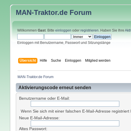
MAN-Traktor.de
Forum
Willkommen
Gast
. Bitte
einloggen
oder
registrieren
. Haben Sie Ihre
Akt
Einloggen mit Benutzername, Passwort und Sitzungslänge
Übersicht
Hilfe
Suche
Einloggen
Mitglied werden
MAN-Traktor.de Forum
Aktivierungscode erneut senden
Benutzername oder E-Mail:
Wenn Sie sich mit einer falschen E-Mail-Adresse registrier
Neue E-Mail-Adresse:
Altes Passwort: