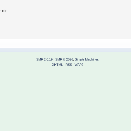
 ein.
SMF 2.0.19
|
SMF © 2026
,
Simple Machines
XHTML
RSS
WAP2