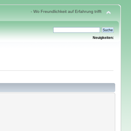
- Wo Freundlichkeit auf Erfahrung trifft
Neuigkeiten: