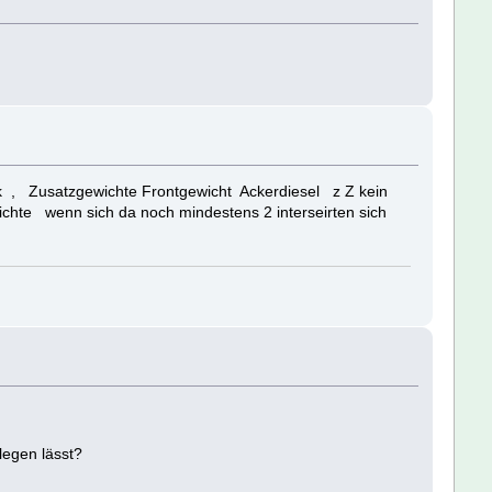
 , Zusatzgewichte Frontgewicht Ackerdiesel z Z kein
ichte wenn sich da noch mindestens 2 interseirten sich
legen lässt?