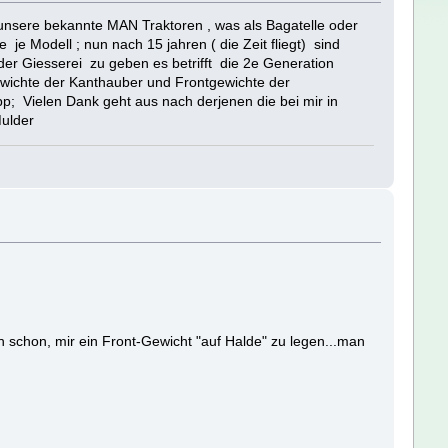
unsere bekannte MAN Traktoren , was als Bagatelle oder
e Modell ; nun nach 15 jahren ( die Zeit fliegt) sind
der Giesserei zu geben es betrifft die 2e Generation
ewichte der Kanthauber und Frontgewichte der
pp; Vielen Dank geht aus nach derjenen die bei mir in
Mulder
ch schon, mir ein Front-Gewicht "auf Halde" zu legen...man