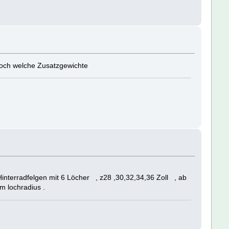
noch welche Zusatzgewichte
interradfelgen mit 6 Löcher , z28 ,30,32,34,36 Zoll , ab
 lochradius .