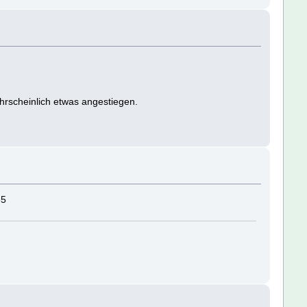
ahrscheinlich etwas angestiegen.
35