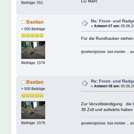
LG Marc
Beiträge: 551
Re: Front- und Radg
Bastian
«
Antwort #7 am:
05.06.20
> 500 Beiträge
Für die Rundhauber stehen 
groeten/grüsse bas mulder , as
Beiträge: 1576
Re: Front- und Radg
Bastian
«
Antwort #8 am:
05.06.20
> 500 Beiträge
Zur Vervollständigung die 
38 Zoll und aufwärts haben
Beiträge: 1576
groeten/grüsse bas mulder , as