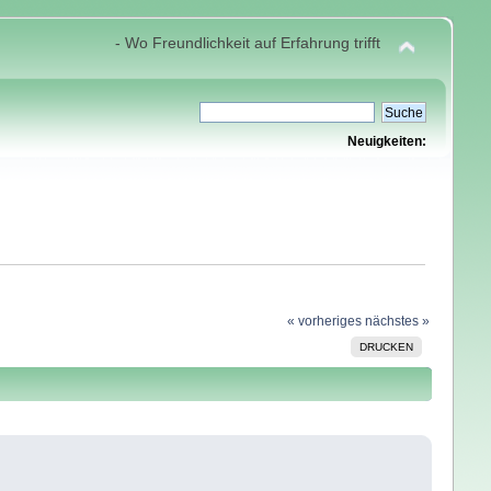
- Wo Freundlichkeit auf Erfahrung trifft
Neuigkeiten:
« vorheriges
nächstes »
DRUCKEN