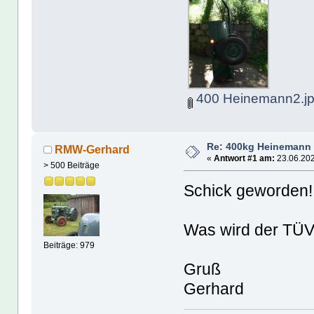
400 Heinemann2.j
Re: 400kg Heinemann
RMW-Gerhard
«
Antwort #1 am:
23.06.202
> 500 Beiträge
Schick geworden!
Was wird der TÜV
Beiträge: 979
Gruß
Gerhard