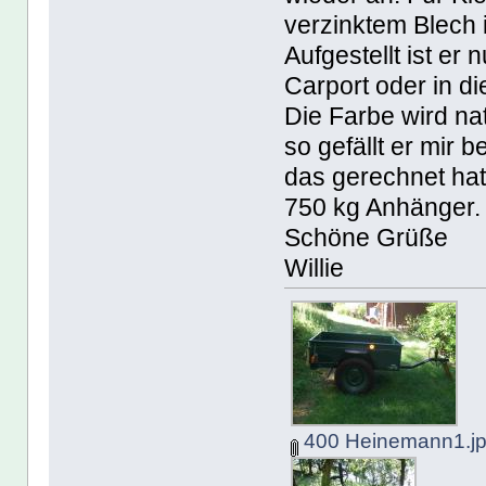
verzinktem Blech 
Aufgestellt ist er
Carport oder in d
Die Farbe wird nat
so gefällt er mir
das gerechnet hat
750 kg Anhänger.
Schöne Grüße
Willie
400 Heinemann1.j