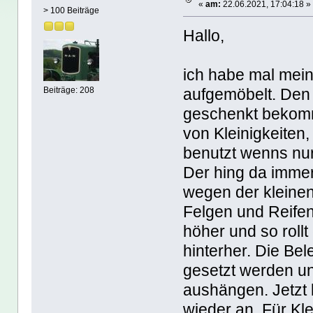
«
am:
22.06.2021, 17:04:18 »
> 100 Beiträge
Hallo,
ich habe mal mei
aufgemöbelt. Den 
Beiträge: 208
geschenkt bekom
von Kleinigkeite
benutzt wenns nu
Der hing da immer
wegen der kleine
Felgen und Reife
höher und so rol
hinterher. Die Be
gesetzt werden u
aushängen. Jetzt
wieder an. Für Kle