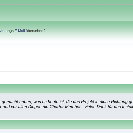
ivierungs E-Mail
übersehen?
emacht haben, was es heute ist; die das Projekt in diese Richtung ge
er und vor allen Dingen die Charter Member - vielen Dank für das Inst