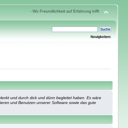
- Wo Freundlichkeit auf Erfahrung trifft
Neuigkeiten:
lenkt und durch dick und dünn begleitet haben. Es wäre
allieren und Benutzen unserer Software sowie das gute