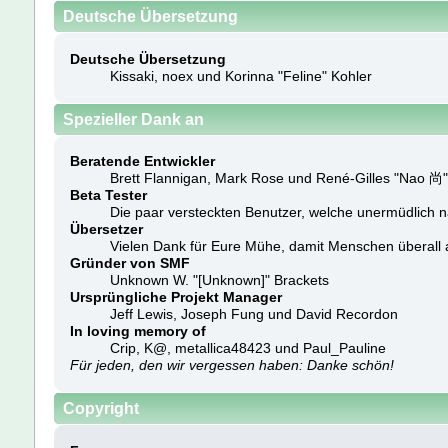
Deutsche Übersetzung
Deutsche Übersetzung
Kissaki, noex und Korinna "Feline" Kohler
Spezieller Dank an
Beratende Entwickler
Brett Flannigan, Mark Rose und René-Gilles "Nao 尚
Beta Tester
Die paar versteckten Benutzer, welche unermüdlich 
Übersetzer
Vielen Dank für Eure Mühe, damit Menschen überall
Gründer von SMF
Unknown W. "[Unknown]" Brackets
Ursprüngliche Projekt Manager
Jeff Lewis, Joseph Fung und David Recordon
In loving memory of
Crip, K@, metallica48423 und Paul_Pauline
Für jeden, den wir vergessen haben: Danke schön!
Copyright