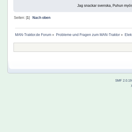
Jag snackar svenska, Puhun myös s
Seiten: [
1
]
Nach oben
MAN-Traktor.de Forum
»
Probleme und Fragen zum MAN-Traktor
»
Elekt
SMF 2.0.19