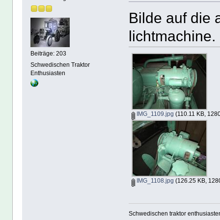
Bilde auf die
lichtmachine.
Beiträge: 203
Schwedischen Traktor
Enthusiasten
IMG_1109.jpg
(110.11 KB, 1280
IMG_1108.jpg
(126.25 KB, 128
Schwedischen traktor enthusiaste