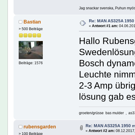
Jag snackar svenska, Puhun myös s
Re: MAN AS325A 1950
Bastian
«
Antwort #1 am:
04.06.201
> 500 Beiträge
Hallo Rubensg
Swedenlösung
Bosch dynamo
Beiträge: 1576
Leuchte nimm
2-3 Amp übrig
lösung gab es 
groeten/grüsse bas mulder , as3
Re: MAN AS325A 1950 m
rubensgarden
«
Antwort #2 am:
08.12.2017,
> 100 Beiträge