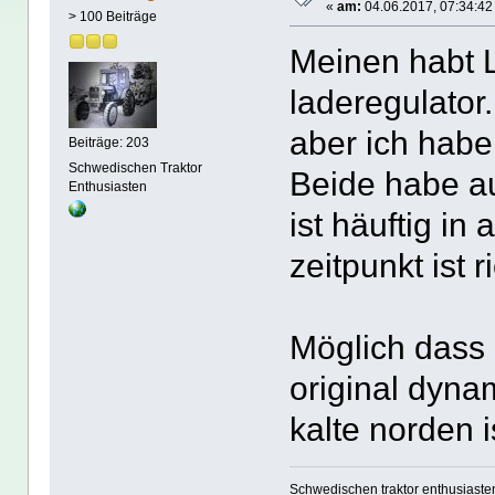
«
am:
04.06.2017, 07:34:42
> 100 Beiträge
Meinen habt 
laderegulator
aber ich habe
Beiträge: 203
Schwedischen Traktor
Beide habe au
Enthusiasten
ist häuftig in
zeitpunkt ist r
Möglich dass
original dynam
kalte norden i
Schwedischen traktor enthusiaste