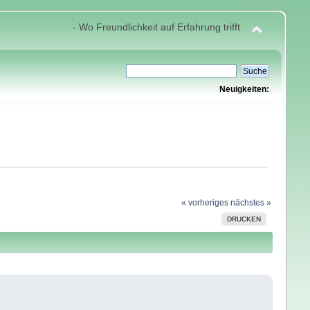
- Wo Freundlichkeit auf Erfahrung trifft
Neuigkeiten:
« vorheriges
nächstes »
DRUCKEN