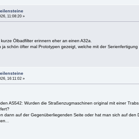
eilensteine
26, 11:08:20 »
kurze Ölbadfilter erinnern eher an einen A32a.
ja schön öfter mal Prototypen gezeigt, welche mit der Serienfertigung
eilensteine
26, 16:11:02 »
iden AS542: Wurden die Straßenzugmaschinen original mit einer Trabsp
fert?
en dann auf der Gegenüberliegenden Seite oder hat man sich auf den De
en...