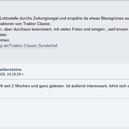
 Lottostelle durchs Zeitungsregal und erspähe da etwas Blassgrünes a
ktoren von Traktor Classic.
, aber durchaus lesenswert, mit vielen Fotos und einigen ,,well know
ster.
ehmen.
p.de/Traktor-Classic-Sonderhef
eilensteine
26, 10:19:29 »
ft seit 2 Wochen und ganz gelesen. Ist äußerst interessant, lohnt sich