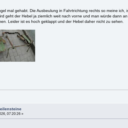
ügel mal gehabt. Die Ausbeulung in Fahrtrichtung rechts so meine ich
 geht der Hebel ja ziemlich weit nach vorne und man würde dann an de
n. Leider ist es hoch geklappt und der Hebel daher nicht zu sehen.
eilensteine
26, 07:20:26 »