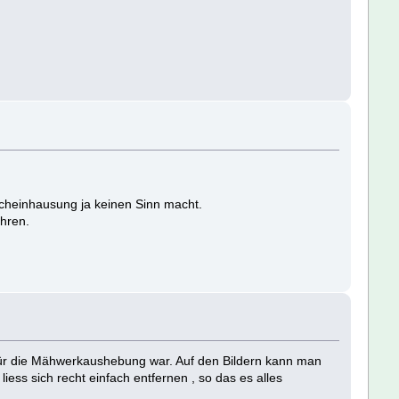
echeinhausung ja keinen Sinn macht.
hren.
 für die Mähwerkaushebung war. Auf den Bildern kann man
iess sich recht einfach entfernen , so das es alles