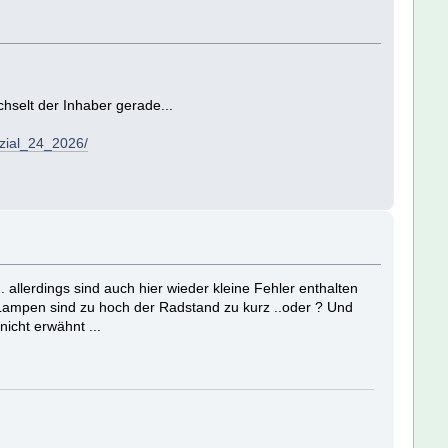
hselt der Inhaber gerade...
ezial_24_2026/
.. allerdings sind auch hier wieder kleine Fehler enthalten
e Lampen sind zu hoch der Radstand zu kurz ..oder ? Und
icht erwähnt ...