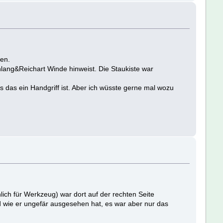
hen.
lang&Reichart Winde hinweist. Die Staukiste war
s das ein Handgriff ist. Aber ich wüsste gerne mal wozu
ich für Werkzeug) war dort auf der rechten Seite
ld wie er ungefär ausgesehen hat, es war aber nur das