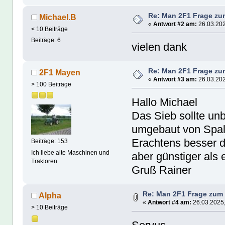
Re: Man 2F1 Frage zu
Michael.B
«
Antwort #2 am:
26.03.202
< 10 Beiträge
Beiträge: 6
vielen dank
Re: Man 2F1 Frage zu
2F1 Mayen
«
Antwort #3 am:
26.03.202
> 100 Beiträge
Hallo Michael
Das Sieb sollte un
umgebaut von Spaltf
Erachtens besser d
Beiträge: 153
Ich liebe alte Maschinen und
aber günstiger als 
Traktoren
Gruß Rainer
Re: Man 2F1 Frage zum 
Alpha
«
Antwort #4 am:
26.03.2025,
> 10 Beiträge