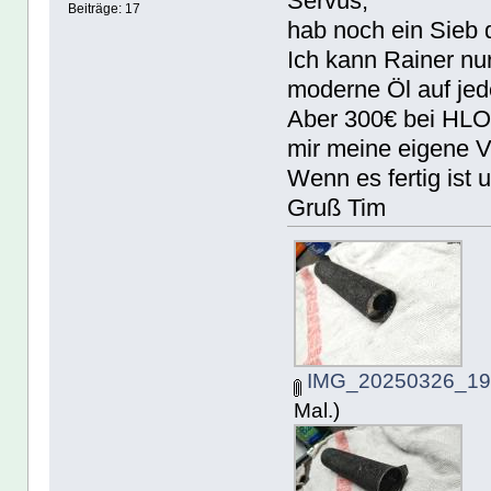
Servus,
Beiträge: 17
hab noch ein Sieb 
Ich kann Rainer nur
moderne Öl auf jede
Aber 300€ bei HLO 
mir meine eigene V
Wenn es fertig ist 
Gruß Tim
IMG_20250326_195
Mal.)