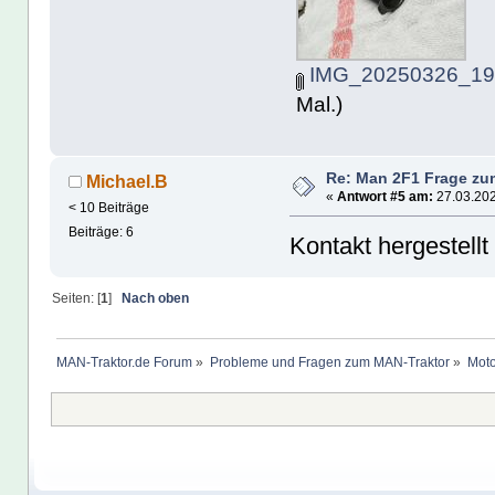
IMG_20250326_195
Mal.)
Re: Man 2F1 Frage zu
Michael.B
«
Antwort #5 am:
27.03.202
< 10 Beiträge
Beiträge: 6
Kontakt hergestell
Seiten: [
1
]
Nach oben
MAN-Traktor.de Forum
»
Probleme und Fragen zum MAN-Traktor
»
Moto