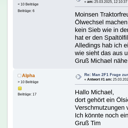
«
am:
25.03.2025, 12:10:37
< 10 Beiträge
Beiträge: 6
Moinsen Traktorfre
Ölwechsel machen,i
kein Sieb wie in de
hat er den Spaltölfi
Alledings hab ich e
wie sieht das aus
Gruß Michael nähe
Re: Man 2F1 Frage zu
Alpha
«
Antwort #1 am:
25.03.202
> 10 Beiträge
Hallo Michael,
Beiträge: 17
dort gehört ein Öls
Verschmutzungen v
Ich könnte noch ei
Gruß Tim