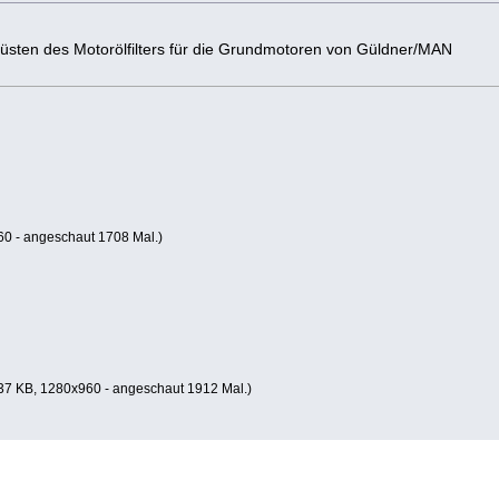
üsten des Motorölfilters für die Grundmotoren von Güldner/MAN
0 - angeschaut 1708 Mal.)
37 KB, 1280x960 - angeschaut 1912 Mal.)