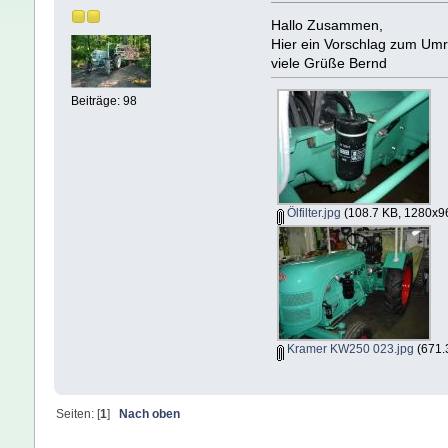
Hallo Zusammen,
Hier ein Vorschlag zum Umr
viele Grüße Bernd
Beiträge: 98
Ölfilter.jpg
(108.7 KB, 1280x96
Kramer KW250 023.jpg
(671.
Seiten: [
1
]
Nach oben