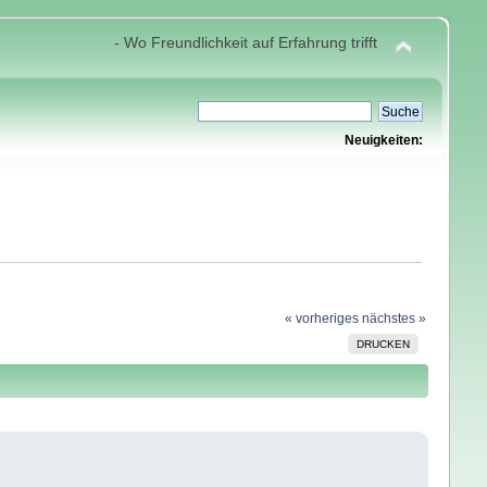
- Wo Freundlichkeit auf Erfahrung trifft
Neuigkeiten:
« vorheriges
nächstes »
DRUCKEN