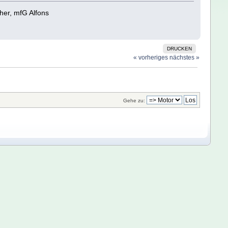
her, mfG Alfons
DRUCKEN
« vorheriges
nächstes »
Gehe zu: