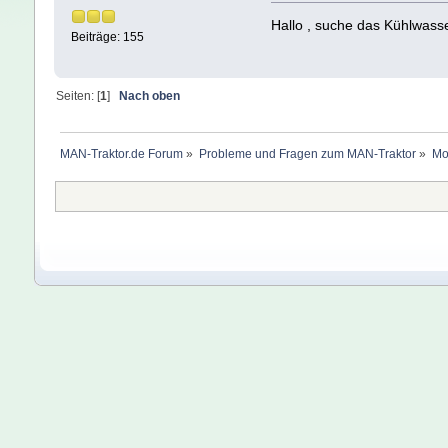
Hallo , suche das Kühlwass
Beiträge: 155
Seiten: [
1
]
Nach oben
MAN-Traktor.de Forum
»
Probleme und Fragen zum MAN-Traktor
»
Mo