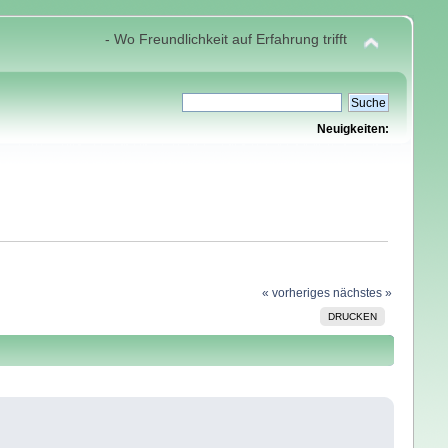
- Wo Freundlichkeit auf Erfahrung trifft
Neuigkeiten:
« vorheriges
nächstes »
DRUCKEN