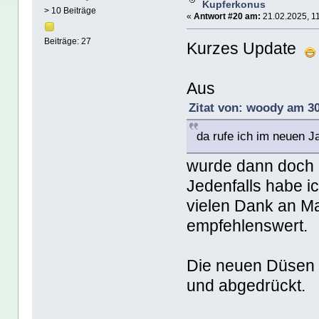
Kupferkonus
> 10 Beiträge
«
Antwort #20 am:
21.02.2025, 11
Beiträge: 27
Kurzes Update
Aus
Zitat von: woody am 30
da rufe ich im neuen J
wurde dann doch
Jedenfalls habe i
vielen Dank an Mar
empfehlenswert.
Die neuen Düsen ha
und abgedrückt.