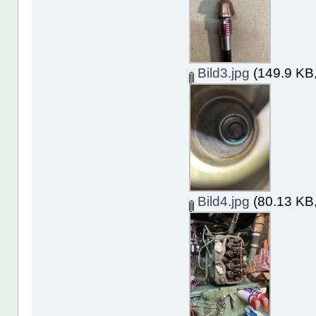
Bild3.jpg
(149.9 KB,
Bild4.jpg
(80.13 KB,