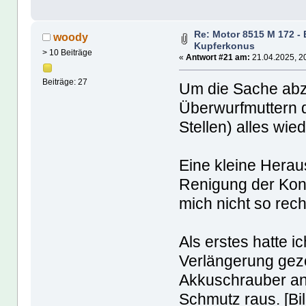
Re: Motor 8515 M 172 - 
woody
Kupferkonus
> 10 Beiträge
«
Antwort #21 am:
21.04.2025, 2
Beiträge: 27
Um die Sache abzu
Überwurfmuttern d
Stellen) alles wied
Eine kleine Herau
Renigung der Konu
mich nicht so rec
Als erstes hatte 
Verlängerung gez
Akkuschrauber an
Schmutz raus. [Bi