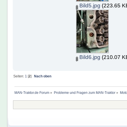
Bild5.jpg
(223.65 KB
Bild6.jpg
(210.07 KB
Seiten:
1
[
2
]
Nach oben
MAN-Traktor.de Forum
»
Probleme und Fragen zum MAN-Traktor
»
Moto