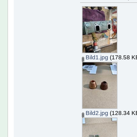
Bild1.jpg
(178.58 KB
Bild2.jpg
(128.34 KB