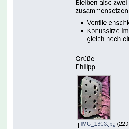
Bleiben also zwei
zusammensetzen 
Ventile enschl
Konussitze im 
gleich noch e
Grüße
Philipp
IMG_1603.jpg
(229