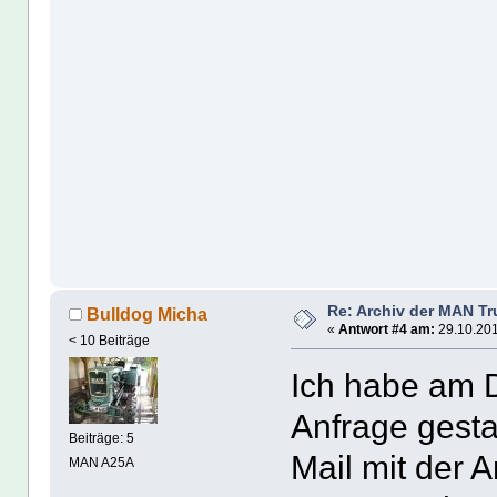
Re: Archiv der MAN T
Bulldog Micha
«
Antwort #4 am:
29.10.201
< 10 Beiträge
Ich habe am D
Anfrage gesta
Beiträge: 5
Mail mit der 
MAN A25A