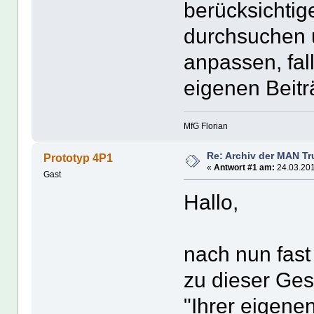
berücksichtig
durchsuchen 
anpassen, fall
eigenen Beitr
MfG Florian
Re: Archiv der MAN T
Prototyp 4P1
«
Antwort #1 am:
24.03.201
Gast
Hallo,
nach nun fast
zu dieser Ges
"Ihrer eigene