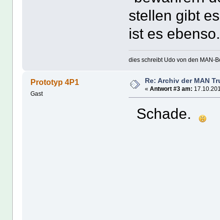
stellen gibt e
ist es ebens
dies schreibt Udo von den MAN-Bo
Re: Archiv der MAN T
Prototyp 4P1
«
Antwort #3 am:
17.10.201
Gast
Schade.