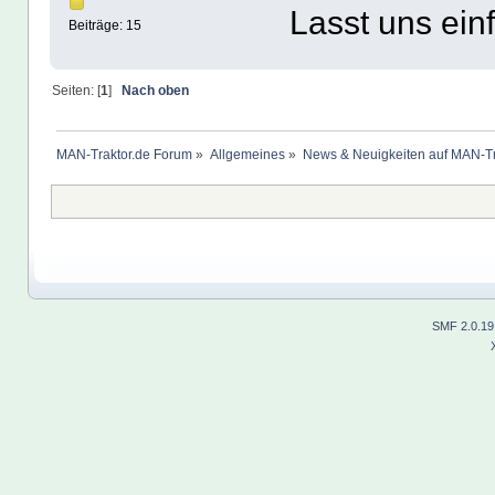
Lasst uns ein
Beiträge: 15
Seiten: [
1
]
Nach oben
MAN-Traktor.de Forum
»
Allgemeines
»
News & Neuigkeiten auf MAN-Tr
SMF 2.0.19