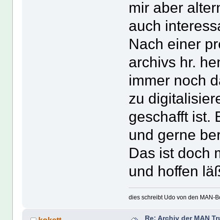
mir aber alte
auch interessa
Nach einer pre
archivs hr. h
immer noch d
zu digitalisie
geschafft ist.
und gerne bere
Das ist doch 
und hoffen läß
dies schreibt Udo von den MAN-Bo
Re: Archiv der MAN T
kokett