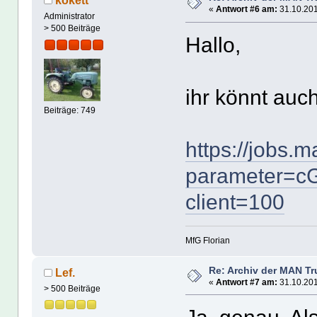
«
Antwort #6 am:
31.10.201
Administrator
> 500 Beiträge
Hallo,
ihr könnt auch
Beiträge: 749
https://jobs.m
parameter=
client=100
MfG Florian
Re: Archiv der MAN T
Lef.
«
Antwort #7 am:
31.10.201
> 500 Beiträge