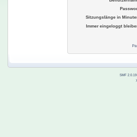
Benutzernam
Passwor
Sitzungslänge in Minute
Immer eingeloggt bleibe
Pa
SMF 2.0.19