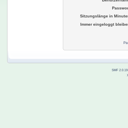
Benutzernam
Passwor
Sitzungslänge in Minute
Immer eingeloggt bleibe
Pa
SMF 2.0.19