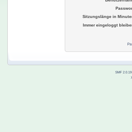
Benutzernam
Passwor
Sitzungslänge in Minute
Immer eingeloggt bleibe
Pa
SMF 2.0.19