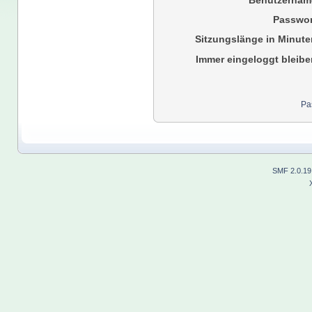
Benutzernam
Passwor
Sitzungslänge in Minute
Immer eingeloggt bleibe
Pa
SMF 2.0.19