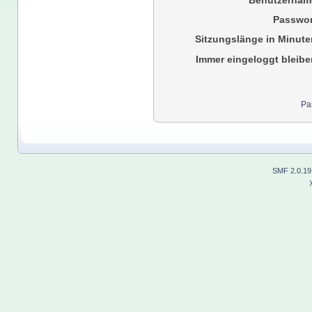
Benutzernam
Passwor
Sitzungslänge in Minute
Immer eingeloggt bleibe
Pa
SMF 2.0.19