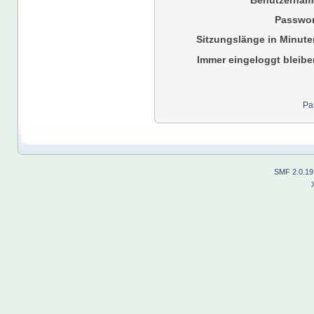
Benutzernam
Passwor
Sitzungslänge in Minute
Immer eingeloggt bleibe
Pa
SMF 2.0.19