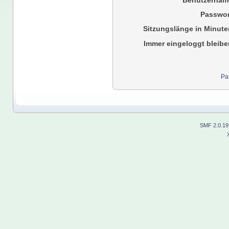
Benutzernam
Passwor
Sitzungslänge in Minute
Immer eingeloggt bleibe
Pa
SMF 2.0.19