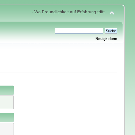
- Wo Freundlichkeit auf Erfahrung trifft
Neuigkeiten: