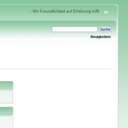
- Wo Freundlichkeit auf Erfahrung trifft
Neuigkeiten: