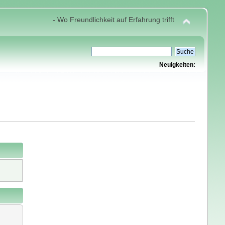
- Wo Freundlichkeit auf Erfahrung trifft
Neuigkeiten: