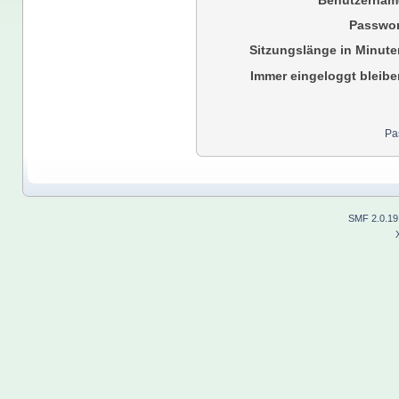
Benutzernam
Passwor
Sitzungslänge in Minute
Immer eingeloggt bleibe
Pa
SMF 2.0.19