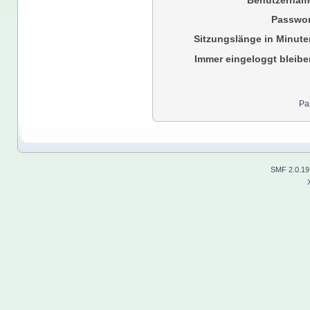
Benutzernam
Passwor
Sitzungslänge in Minute
Immer eingeloggt bleibe
Pa
SMF 2.0.19