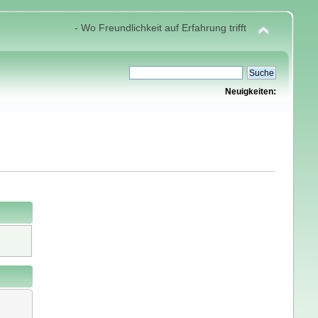
- Wo Freundlichkeit auf Erfahrung trifft
Neuigkeiten: