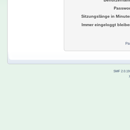
Benutzernam
Passwor
Sitzungslänge in Minute
Immer eingeloggt bleibe
Pa
SMF 2.0.19