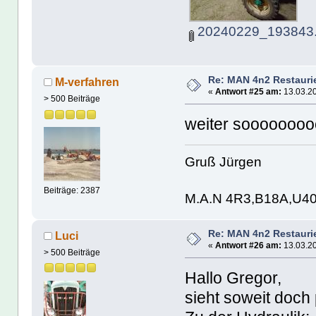
20240229_193843.
Re: MAN 4n2 Restauri
M-verfahren
«
Antwort #25 am:
13.03.20
> 500 Beiträge
weiter sooooooooo...
Gruß Jürgen
Beiträge: 2387
M.A.N 4R3,B18A,U4
Re: MAN 4n2 Restauri
Luci
«
Antwort #26 am:
13.03.20
> 500 Beiträge
Hallo Gregor,
sieht soweit doch