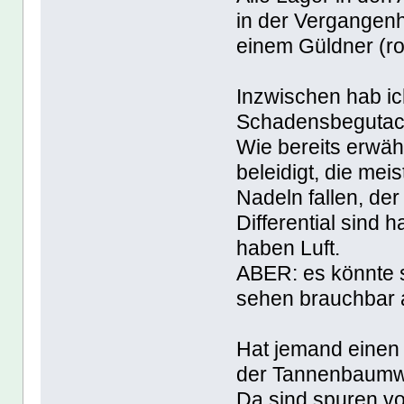
in der Vergangenh
einem Güldner (ro
Inzwischen hab ic
Schadensbegutac
Wie bereits erwäh
beleidigt, die me
Nadeln fallen, der 
Differential sin
haben Luft.
ABER: es könnte 
sehen brauchbar 
Hat jemand einen 
der Tannenbaumw
Da sind spuren vo