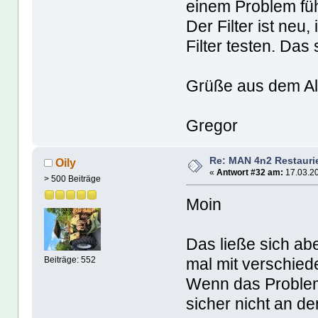
einem Problem fü
Der Filter ist ne
Filter testen. Das
Grüße aus dem Al
Gregor
Re: MAN 4n2 Restauri
Oily
«
Antwort #32 am:
17.03.20
> 500 Beiträge
Moin
Das ließe sich ab
mal mit verschied
Beiträge: 552
Wenn das Problem b
sicher nicht an 