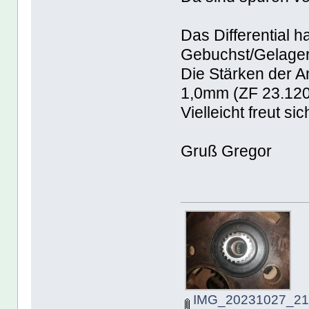
Das Differential h
Gebuchst/Gelager
Die Stärken der An
1,0mm (ZF 23.120
Vielleicht freut 
Gruß Gregor
IMG_20231027_213