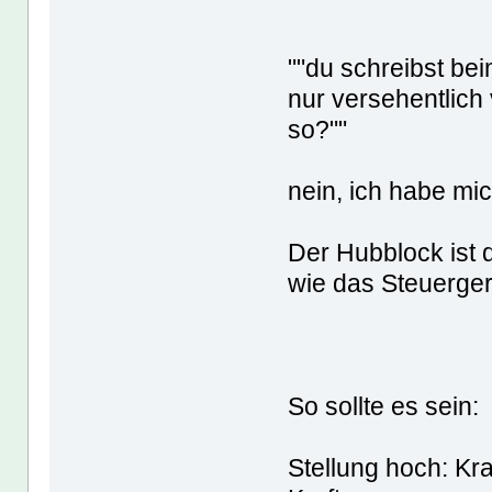
""du schreibst be
nur versehentlich
so?""
nein, ich habe mic
Der Hubblock ist 
wie das Steuerger
So sollte es sein:
Stellung hoch: Kr