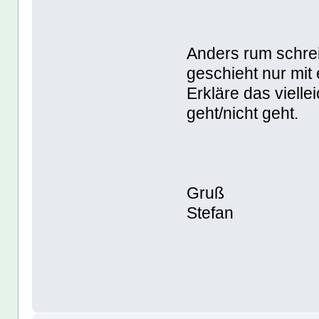
Anders rum schrei
geschieht nur mit
Erkläre das viell
geht/nicht geht.
Gruß
Stefan