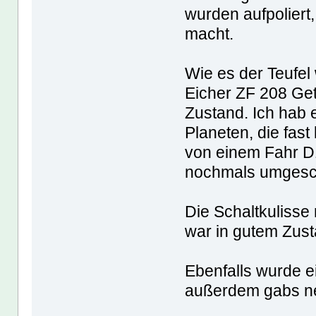
wurden aufpoliert,
macht.
Wie es der Teufel 
Eicher ZF 208 Get
Zustand. Ich hab 
Planeten, die fast
von einem Fahr D
nochmals umgesc
Die Schaltkulisse
war in gutem Zust
Ebenfalls wurde e
außerdem gabs ne