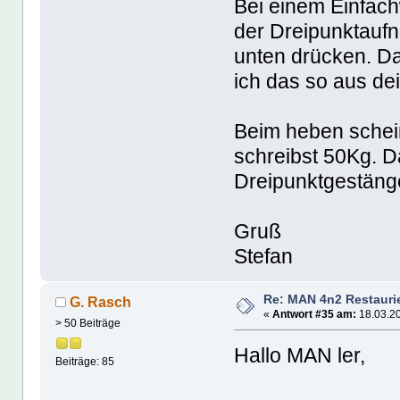
Bei einem Einfac
der Dreipunktaufn
unten drücken. Da
ich das so aus de
Beim heben scheint
schreibst 50Kg. D
Dreipunktgestänge
Gruß
Stefan
Re: MAN 4n2 Restauri
G. Rasch
«
Antwort #35 am:
18.03.20
> 50 Beiträge
Hallo MAN ler,
Beiträge: 85