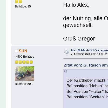
Hallo Alex,
Beiträge: 85
der Nutring, alle
gewechselt.
Gruß Gregor
Re: MAN 4n2 Restauri
SUN
«
Antwort #28 am:
14.03.20
> 500 Beiträge
Zitat von: G. Rasch am
Der Kraftheber macht 
Beiträge: 509
Bei position "Heben" h
Bei Position "Halten" h
Bei position "Senken" h