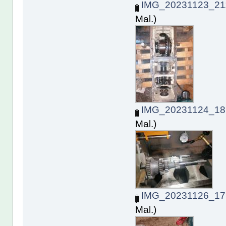
IMG_20231123_211
Mal.)
IMG_20231124_181
Mal.)
IMG_20231126_171
Mal.)