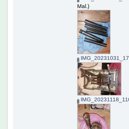
Mal.)
IMG_20231031_170
IMG_20231118_110