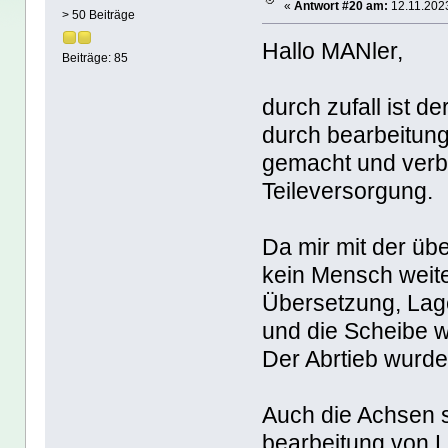
«
Antwort #20 am:
12.11.2023
> 50 Beiträge
Hallo MANler,
Beiträge: 85
durch zufall ist d
durch bearbeitung
gemacht und verba
Teileversorgung.
Da mir mit der üb
kein Mensch weite
Übersetzung, La
und die Scheibe 
Der Abrtieb wurde
Auch die Achsen 
bearbeitung von L