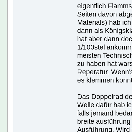
eigentlich Flamms
Seiten davon abg
Materials) hab ic
dann als Königskl
hat aber dann doc
1/100stel ankommt
meisten Technisch
zu haben hat warsc
Reperatur. Wenn's
es klemmen könn
Das Doppelrad de
Welle dafür hab i
falls jemand bedar
breite ausführung
Ausführung. Wird 