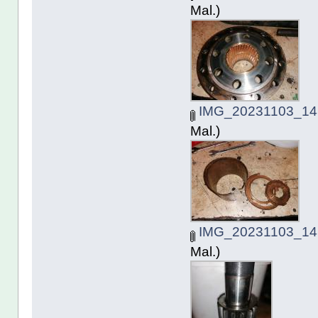
Mal.)
IMG_20231103_143
Mal.)
IMG_20231103_143
Mal.)