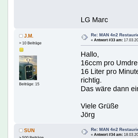
LG Marc
Re: MAN 4n2 Restauri
J.M.
«
Antwort #33 am:
17.03.20
> 10 Beiträge
Hallo,
16ccm pro Umdrehu
16 Liter pro Minu
richtig.
Beiträge: 15
Das wäre dann ei
Viele Grüße
Jörg
Re: MAN 4n2 Restauri
SUN
«
Antwort #34 am:
18.03.20
> 500 Beiträge