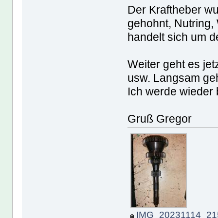
Der Kraftheber wu
gehohnt, Nutring,
handelt sich um d
Weiter geht es je
usw. Langsam geh
Ich werde wieder 
Gruß Gregor
IMG_20231114_215