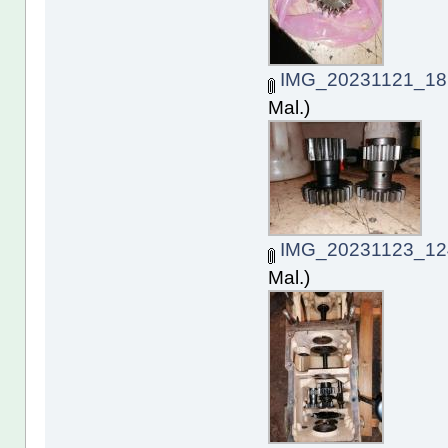
IMG_20231121_181
Mal.)
IMG_20231123_124
Mal.)