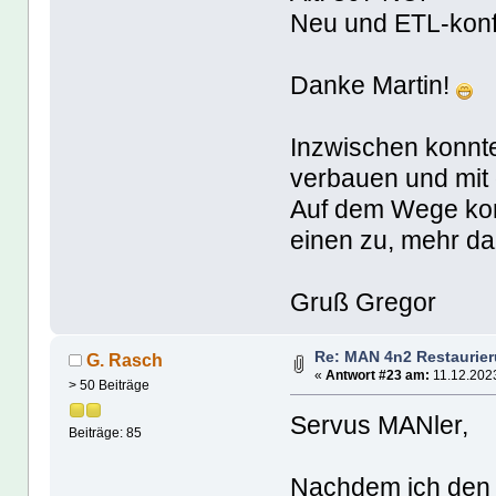
Neu und ETL-kon
Danke Martin!
Inzwischen konnte
verbauen und mit
Auf dem Wege kom
einen zu, mehr d
Gruß Gregor
Re: MAN 4n2 Restaurie
G. Rasch
«
Antwort #23 am:
11.12.2023
> 50 Beiträge
Servus MANler,
Beiträge: 85
Nachdem ich den 