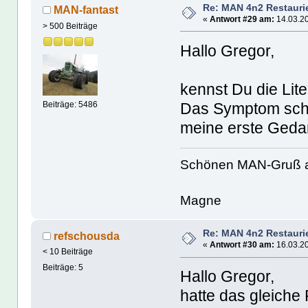
Re: MAN 4n2 Restauri
MAN-fantast
«
Antwort #29 am:
14.03.20
> 500 Beiträge
Hallo Gregor,
kennst Du die Li
Das Symptom schei
Beiträge: 5486
meine erste Gedan
Schönen MAN-Gruß 
Magne
Re: MAN 4n2 Restauri
refschousda
«
Antwort #30 am:
16.03.20
< 10 Beiträge
Beiträge: 5
Hallo Gregor,
hatte das gleiche