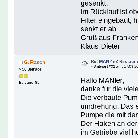
gesenkt.
Im Rücklauf ist o
Filter eingebaut, 
senkt er ab.
Gruß aus Franke
Klaus-Dieter
Re: MAN 4n2 Restauri
G. Rasch
«
Antwort #31 am:
17.03.20
> 50 Beiträge
Hallo MANler,
Beiträge: 85
danke für die viel
Die verbaute Pum
umdrehung. Das e
Pumpe die mit der
Der Haken an der 
im Getriebe viel h