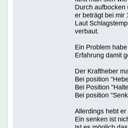
Durch aufbocken u
er beträgt bei mir 
Laut Schlagstempe
verbaut.
Ein Problem habe 
Erfahrung damit 
Der Kraftheber m
Bei position "Hebe
Bei Position "Halt
Bei position "Senk
Allerdings hebt er 
Ein senken ist ni
Ist es möglich da