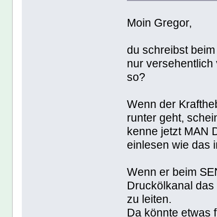
Moin Gregor,
du schreibst beim
nur versehentlich
so?
Wenn der Krafthe
runter geht, schei
kenne jetzt MAN D
einlesen wie das i
Wenn er beim SENK
Druckölkanal das Ö
zu leiten.
Da könnte etwas 