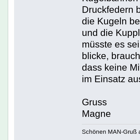
Druckfedern 
die Kugeln b
und die Kuppl
müsste es sei
blicke, brauch
dass keine Mi
im Einsatz au
Gruss
Magne
Schönen MAN-Gruß 