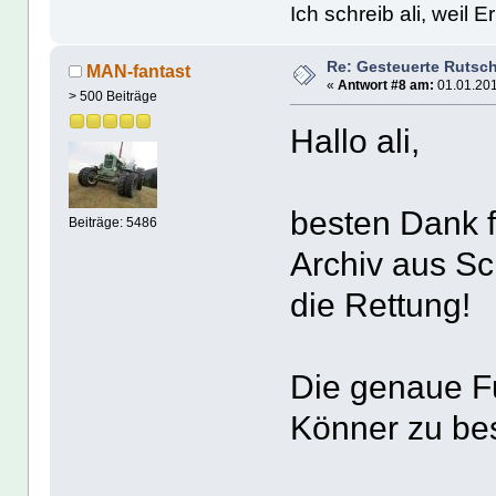
Ich schreib ali, weil E
Re: Gesteuerte Rutsc
MAN-fantast
«
Antwort #8 am:
01.01.201
> 500 Beiträge
Hallo ali,
besten Dank 
Beiträge: 5486
Archiv aus S
die Rettung!
Die genaue F
Könner zu bes