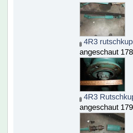
4R3 rutschkupp
angeschaut 178
4R3 Rutschkup
angeschaut 179