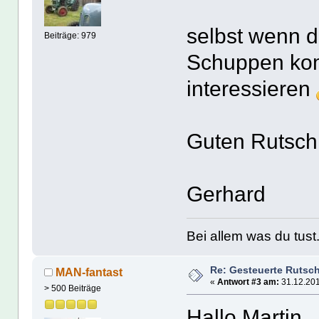
selbst wenn d
Beiträge: 979
Schuppen ko
interessieren
Guten Rutsch
Gerhard
Bei allem was du tust.
Re: Gesteuerte Rutsc
MAN-fantast
«
Antwort #3 am:
31.12.201
> 500 Beiträge
Hallo Martin,