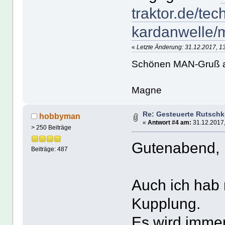
traktor.de/tec
kardanwelle
«
Letzte Änderung: 31.12.2017, 1
Schönen MAN-Gruß 
Magne
Re: Gesteuerte Rutsch
hobbyman
«
Antwort #4 am:
31.12.2017,
> 250 Beiträge
Gutenabend,
Beiträge: 487
Auch ich hab 
Kupplung.
Es wird imme