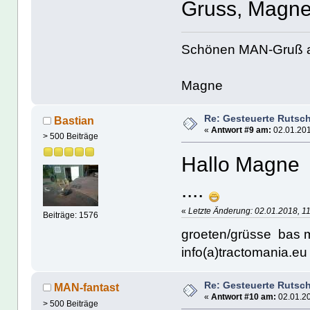
Gruss, Magn
Schönen MAN-Gruß 
Magne
Re: Gesteuerte Rutsc
Bastian
«
Antwort #9 am:
02.01.201
> 500 Beiträge
Hallo Magne 
....
«
Letzte Änderung: 02.01.2018, 11
Beiträge: 1576
groeten/grüsse bas 
info(a)tractomania.eu 
Re: Gesteuerte Rutsc
MAN-fantast
«
Antwort #10 am:
02.01.20
> 500 Beiträge