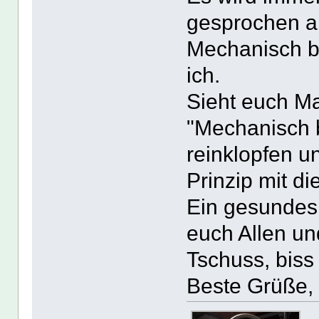
gesprochen ab
Mechanisch b
ich.
Sieht euch Ma
"Mechanisch 
reinklopfen u
Prinzip mit d
Ein gesundes
euch Allen un
Tschuss, biss
Beste Grüße, 