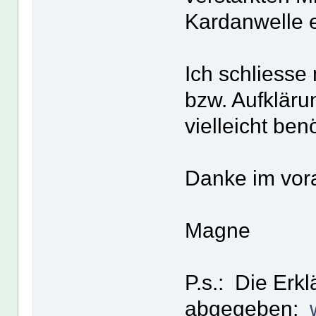
Kardanwelle e
Ich schliesse
bzw. Aufkläru
vielleicht benö
Danke im vor
Magne
P.s.: Die Erk
abgegeben: