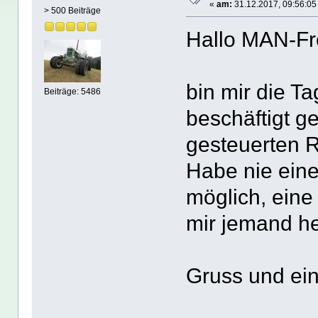
«
am:
31.12.2017, 09:56:05
> 500 Beiträge
Hallo MAN-Fr
bin mir die T
Beiträge: 5486
beschäftigt g
gesteuerten 
Habe nie eine
möglich, ein
mir jemand h
Gruss und ein