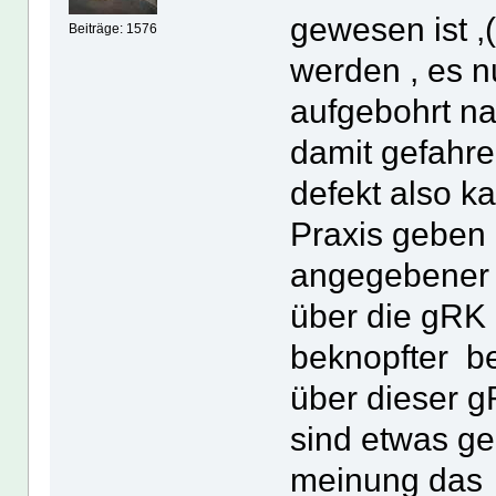
gewesen ist ,
Beiträge: 1576
werden , es 
aufgebohrt n
damit gefahr
defekt also ka
Praxis geben 
angegebener 
über die gRK 
beknopfter be
über dieser 
sind etwas ge
meinung das 