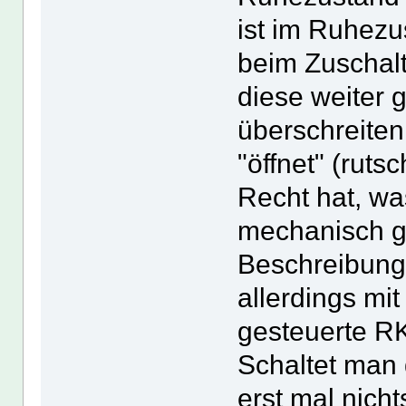
ist im Ruhezu
beim Zuschal
diese weiter 
überschreite
"öffnet" (rut
Recht hat, was
mechanisch g
Beschreibung 
allerdings mi
gesteuerte RK
Schaltet man 
erst mal nich