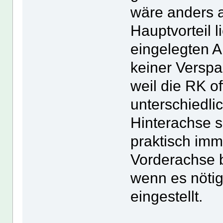
wäre anders a
Hauptvorteil l
eingelegten A
keiner Versp
weil die RK of
unterschiedli
Hinterachse s
praktisch imm
Vorderachse 
wenn es nötig
eingestellt.