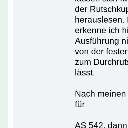
der Rutschku
herauslesen. 
erkenne ich hi
Ausführung ni
von der feste
zum Durchrut
lässt.
Nach meinen 
für
AS 542, dan