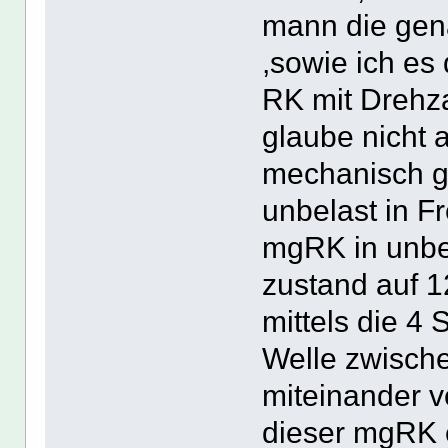
mann die gen
,sowie ich es 
RK mit Drehz
glaube nicht 
mechanisch g
unbelast in F
mgRK in unbe
zustand auf 
mittels die 4
Welle zwische
miteinander v
dieser mgRK e