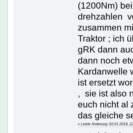
(1200Nm) bei 
drehzahlen ve
zusammen mit
Traktor ; ich 
gRK dann au
dann noch et
Kardanwelle 
ist ersetzt w
, sie ist also
euch nicht al 
das gleiche se
«
Letzte Änderung: 02.01.2018, 2