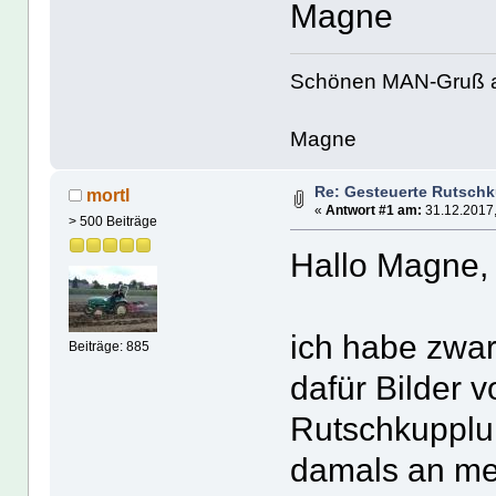
Magne
Schönen MAN-Gruß 
Magne
Re: Gesteuerte Rutsch
mortl
«
Antwort #1 am:
31.12.2017,
> 500 Beiträge
Hallo Magne,
ich habe zwar
Beiträge: 885
dafür Bilder 
Rutschkupplu
damals an me