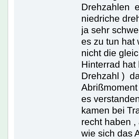
Drehzahlen er
niedriche dre
ja sehr schwe
es zu tun hat
nicht die gle
Hinterrad hat
Drehzahl ) d
Abrißmoment 
es verstanden
kamen bei Tra
recht haben ,
wie sich das