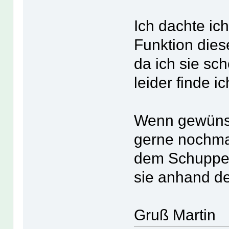
Ich dachte ic
Funktion die
da ich sie sc
leider finde i
Wenn gewünsc
gerne nochmal
dem Schuppen
sie anhand der
Gruß Martin