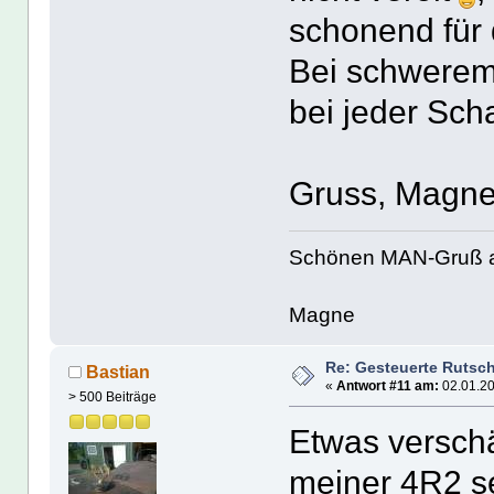
schonend für 
Bei schwerem 
bei jeder Scha
Gruss, Magn
Schönen MAN-Gruß 
Magne
Re: Gesteuerte Rutsc
Bastian
«
Antwort #11 am:
02.01.20
> 500 Beiträge
Etwas versc
meiner 4R2 se