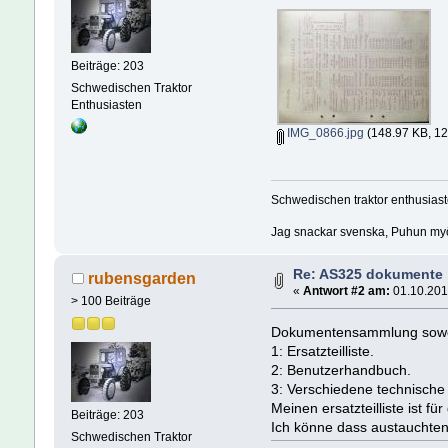
Beiträge: 203
Schwedischen Traktor
Enthusiasten
IMG_0866.jpg
(148.97 KB, 12
Schwedischen traktor enthusiast
Jag snackar svenska, Puhun myös
Re: AS325 dokumente
rubensgarden
«
Antwort #2 am:
01.10.201
> 100 Beiträge
Dokumentensammlung sowe
1: Ersatzteilliste.
2: Benutzerhandbuch.
3: Verschiedene technische
Meinen ersatzteilliste ist f
Beiträge: 203
Ich könne dass austauchten 
Schwedischen Traktor