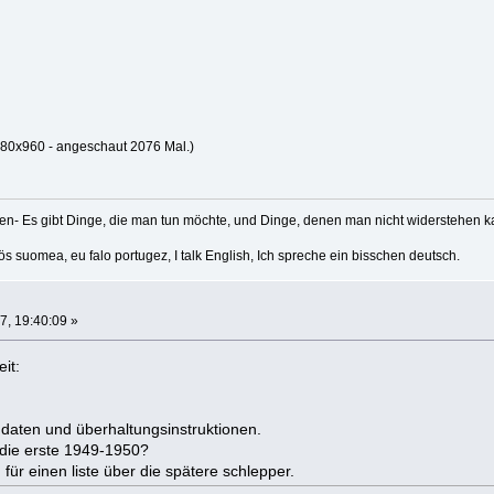
80x960 - angeschaut 2076 Mal.)
en- Es gibt Dinge, die man tun möchte, und Dinge, denen man nicht widerstehen k
 suomea, eu falo portugez, I talk English, Ich spreche ein bisschen deutsch.
7, 19:40:09 »
it:
 daten und überhaltungsinstruktionen.
ür die erste 1949-1950?
für einen liste über die spätere schlepper.