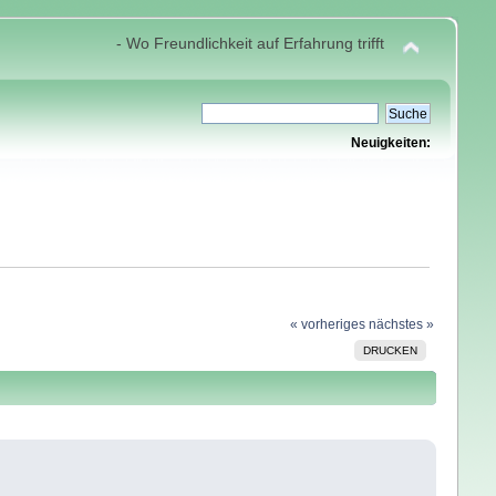
- Wo Freundlichkeit auf Erfahrung trifft
Neuigkeiten:
« vorheriges
nächstes »
DRUCKEN