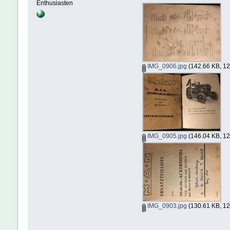
Enthusiasten
IMG_0906.jpg
(142.66 KB, 12
IMG_0905.jpg
(146.04 KB, 12
IMG_0903.jpg
(130.61 KB, 12