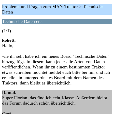
Probleme und Fragen zum MAN-Traktor > Technische
Daten
Technische Daten etc.
(1/1)
kokett
:
Hallo,
wie ihr seht habe ich ein neues Board "Technische Daten"
hinzugefügt. In diesem kann jeder alle Arten von Daten
veröffentlichen. Wenn ihr zu einem bestimmten Traktor
etwas schreiben möchtet meldet euch bitte bei mir und ich
erstelle ein untergeordnetes Board mit dem Namen des
Traktors, dann bleibt es übersichtlich.
Damal
:
Super Florian, das find ich echt Klasse. Außerdem bleibt
das Forum dadurch schön übersichtlich.
Gruß