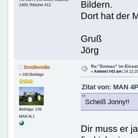
Bildern.
2400, Ritscher 412
Dort hat der M
Gruß
Jörg
Re:"Emmas" im Einsat
lhmillemille
«
Antwort #43 am:
24.12.20
> 100 Beiträge
Zitat von: MAN 4P
Scheiß Jonny!!
Beiträge: 139
MAN 4L1
Dir muss er ja