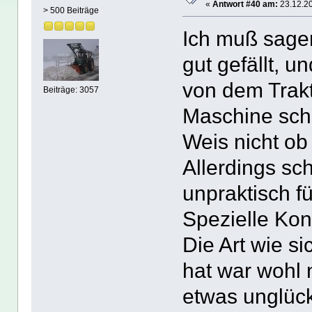
«
Antwort #40 am:
23.12.20
> 500 Beiträge
Ich muß sagen
gut gefällt, 
von dem Trakto
Beiträge: 3057
Maschine scho
Weis nicht ob
Allerdings sch
unpraktisch fü
Spezielle Kons
Die Art wie s
hat war wohl 
etwas unglück