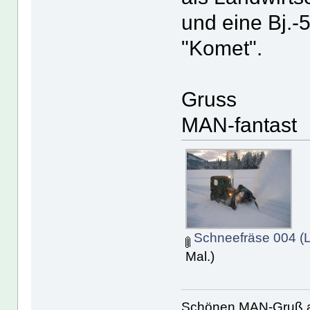
und eine Bj.-
"Komet".
Gruss
MAN-fantast
Schneefräse 004 (L
Mal.)
Schönen MAN-Gruß 