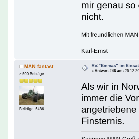
mir genau so 
nicht.
Mit freundlichen MA
Karl-Ernst
Re:"Emmas" im Einsat
MAN-fantast
«
Antwort #48 am:
25.12.20
> 500 Beiträge
Als wir in No
immer die Vor
angetriebene
Beiträge: 5486
Finsternis.
Schönen MAN-Gruß 