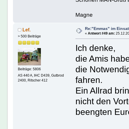
Magne
Re:"Emmas" im Einsat
Lef.
«
Antwort #49 am:
25.12.20
> 500 Beiträge
Ich denke,
die Amis habe
die Notwendig
Beiträge: 5806
AS 440 A, IHC D439, Gutbrod
fahren.
2400, Ritscher 412
Ein Allrad br
nicht den Vort
beengten Eur