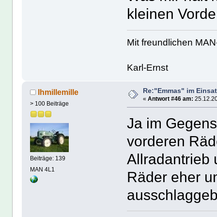
kleinen Vorde
Mit freundlichen MA
Karl-Ernst
Re:"Emmas" im Einsat
lhmillemille
«
Antwort #46 am:
25.12.20
> 100 Beiträge
Ja im Gegensa
vorderen Räde
Allradantrieb
Beiträge: 139
MAN 4L1
Räder eher un
ausschlaggeb