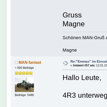
Gruss
Magne
Schönen MAN-Gruß 
Magne
Re:"Emmas" im Einsat
MAN-fantast
«
Antwort #57 am:
12.01.20
> 500 Beiträge
Hallo Leute,
4R3 unterwegs
Beiträge: 5486