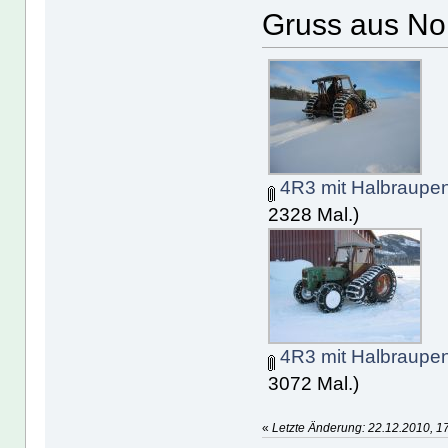
Gruss aus N
4R3 mit Halbraupen
2328 Mal.)
4R3 mit Halbraupen
3072 Mal.)
«
Letzte Änderung: 22.12.2010, 1