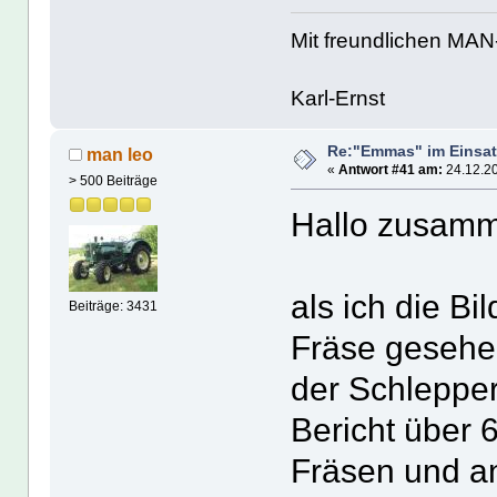
Mit freundlichen MA
Karl-Ernst
Re:"Emmas" im Einsat
man leo
«
Antwort #41 am:
24.12.20
> 500 Beiträge
Hallo zusam
als ich die B
Beiträge: 3431
Fräse gesehen
der Schleppe
Bericht über 
Fräsen und an