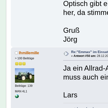
Optisch gibt 
her, da stimm
Gruß
Jörg
Re:"Emmas" im Einsat
lhmillemille
«
Antwort #50 am:
28.12.20
> 100 Beiträge
Ja ein Allrad
muss auch eine
Beiträge: 139
MAN 4L1
Lars