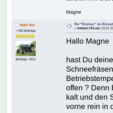
Magne
Re:"Emmas" im Einsat
man leo
«
Antwort #54 am:
03.01.20
> 500 Beiträge
Hallo Magne
hast Du deine
Beiträge: 3431
Schneefräsen 
Betriebstempe
offen ? Denn 
kalt und den 
vorne rein in