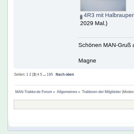
4R3 mit Halbraupen
2029 Mal.)
Schönen MAN-Gruß 
Magne
Seiten:
1
2
[
3
]
4
5
...
195
Nach oben
MAN-Traktor.de Forum
»
Allgemeines
»
Traktoren der Mitglieder
(Modera