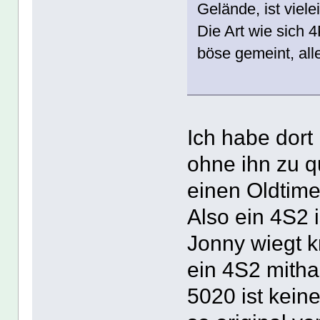
Gelände, ist viele
Die Art wie sich 
böse gemeint, all
Ich habe dort
ohne ihn zu q
einen Oldtime
Also ein 4S2 i
Jonny wiegt k
ein 4S2 mith
5020 ist keine