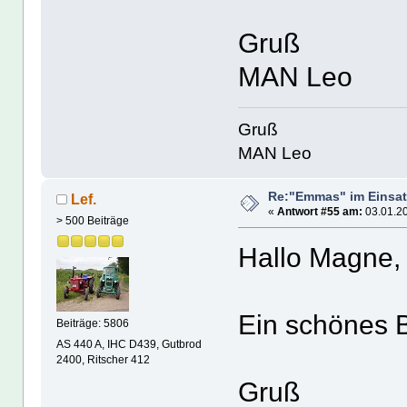
Gruß
MAN Leo
Gruß
MAN Leo
Re:"Emmas" im Einsat
Lef.
«
Antwort #55 am:
03.01.20
> 500 Beiträge
Hallo Magne,
Ein schönes B
Beiträge: 5806
AS 440 A, IHC D439, Gutbrod
2400, Ritscher 412
Gruß