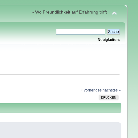
- Wo Freundlichkeit auf Erfahrung trifft
Neuigkeiten:
« vorheriges
nächstes »
DRUCKEN