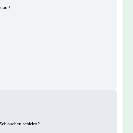
teuer!
 Schläuchen schickst?