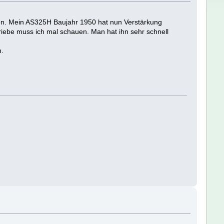
den. Mein AS325H Baujahr 1950 hat nun Verstärkung
iebe muss ich mal schauen. Man hat ihn sehr schnell
n.