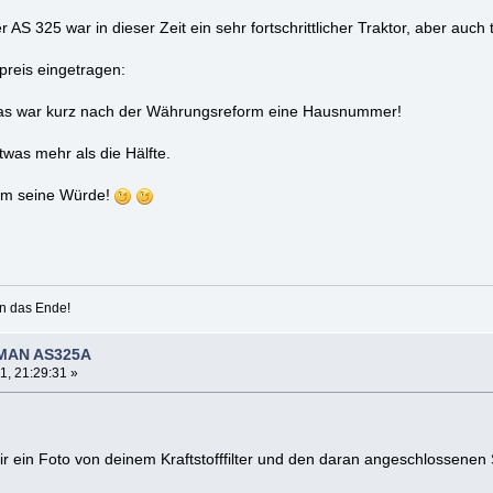
AS 325 war in dieser Zeit ein sehr fortschrittlicher Traktor, aber auch 
fpreis eingetragen:
as war kurz nach der Währungsreform eine Hausnummer!
twas mehr als die Hälfte.
ihm seine Würde!
 an das Ende!
 MAN AS325A
1, 21:29:31 »
r ein Foto von deinem Kraftstofffilter und den daran angeschlossenen