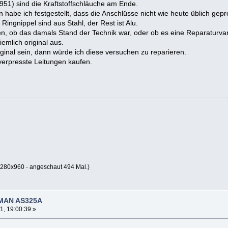
51) sind die Kraftstoffschläuche am Ende.
 habe ich festgestellt, dass die Anschlüsse nicht wie heute üblich gep
ingnippel sind aus Stahl, der Rest ist Alu.
n, ob das damals Stand der Technik war, oder ob es eine Reparaturvar
emlich original aus.
iginal sein, dann würde ich diese versuchen zu reparieren.
 verpresste Leitungen kaufen.
280x960 - angeschaut 494 Mal.)
 MAN AS325A
1, 19:00:39 »