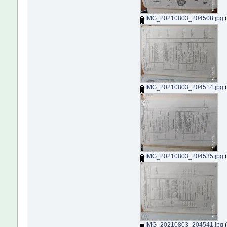
IMG_20210803_204508.jpg
(
IMG_20210803_204514.jpg
(
IMG_20210803_204535.jpg
(
IMG_20210803_204541.jpg
(