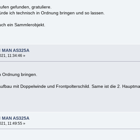
ufen gefunden, gratuliere.
ürde ich technisch in Ordnung bringen und so lassen.
uch ein Sammlerobjekt.
d MAN AS325A
21, 11:34:46 »
in Ordnung bringen.
taufbau mit Doppelwinde und Frontpolterschild. Same ist die 2. Haupt
d MAN AS325A
21, 11:49:55 »