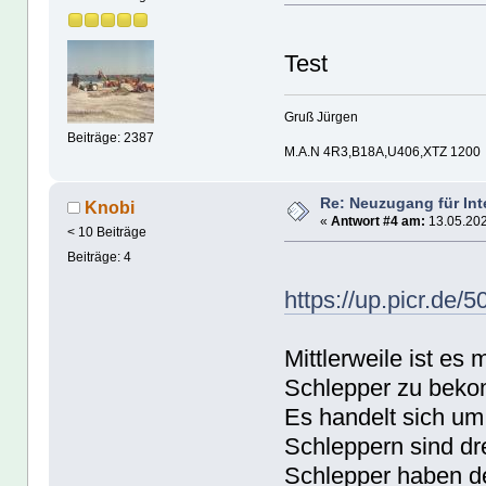
Test
Gruß Jürgen
Beiträge: 2387
M.A.N 4R3,B18A,U406,XTZ 1200
Re: Neuzugang für In
Knobi
«
Antwort #4 am:
13.05.202
< 10 Beiträge
Beiträge: 4
https://up.picr.de/
Mittlerweile ist es
Schlepper zu bek
Es handelt sich um 
Schleppern sind dre
Schlepper haben d