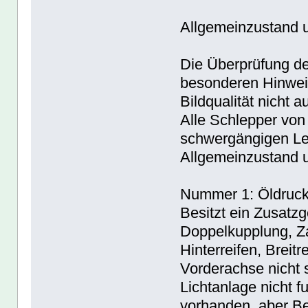
Allgemeinzustand 
Die Überprüfung de
besonderen Hinweis
Bildqualität nicht a
Alle Schlepper von
schwergängigen Le
Allgemeinzustand 
Nummer 1: Öldruck 
Besitzt ein Zusatz
Doppelkupplung, Z
Hinterreifen, Breit
Vorderachse nicht
Lichtanlage nicht f
vorhanden, aber Be