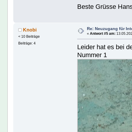
Beste Grüsse Han
Re: Neuzugang für In
Knobi
«
Antwort #5 am:
13.05.202
< 10 Beiträge
Beiträge: 4
Leider hat es bei d
Nummer 1