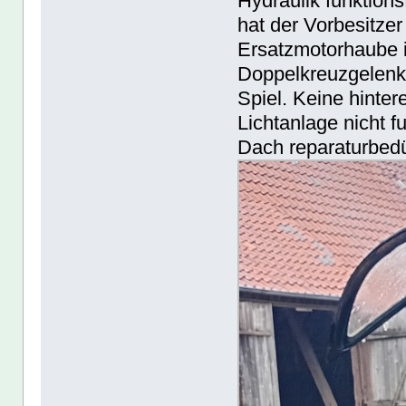
Hydraulik funktions
hat der Vorbesitzer
Ersatzmotorhaube 
Doppelkreuzgelenk 
Spiel. Keine hinte
Lichtanlage nicht f
Dach reparaturbedü