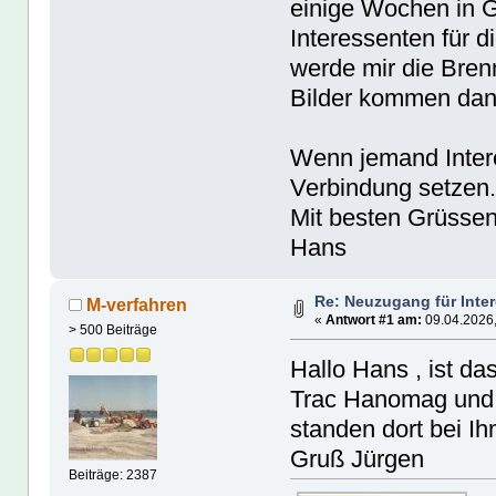
einige Wochen in Gi
Interessenten für d
werde mir die Bre
Bilder kommen dan
Wenn jemand Interes
Verbindung setzen
Mit besten Grüsse
Hans
Re: Neuzugang für Inte
M-verfahren
«
Antwort #1 am:
09.04.2026,
> 500 Beiträge
Hallo Hans , ist d
Trac Hanomag und 
standen dort bei I
Gruß Jürgen
Beiträge: 2387