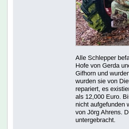
Alle Schlepper bef
Hofe von Gerda un
Gifhorn und wurden
wurden sie von Di
repariert, es exis
als 12,000 Euro. B
nicht aufgefunden 
von Jörg Ahrens. Di
untergebracht.