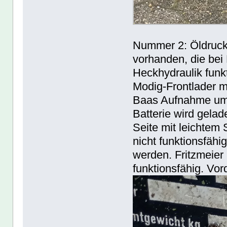
Nummer 2: Öldruck 
vorhanden, die bei 
Heckhydraulik funk
Modig-Frontlader m
Baas Aufnahme umg
Batterie wird gela
Seite mit leichtem
nicht funktionsfähi
werden. Fritzmeier 
funktionsfähig. Vor