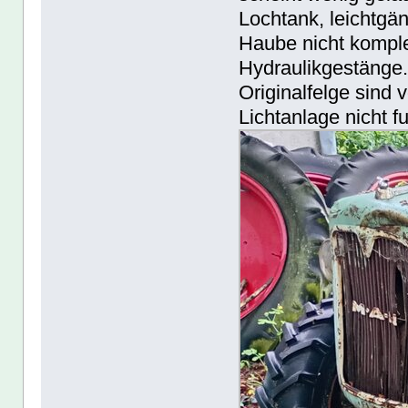
Lochtank, leichtgän
Haube nicht komple
Hydraulikgestänge. 
Originalfelge sind
Lichtanlage nicht f