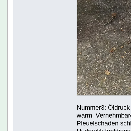
Nummer3: Öldruck zu
warm. Vernehmbares
Pleuelschaden sch