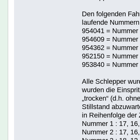
Den folgenden Fahr
laufende Nummern 
954041 = Nummer 1
954609 = Nummer 2
954362 = Nummer 3
952150 = Nummer 
953840 = Nummer 
Alle Schlepper wur
wurden die Einspr
„trocken“ (d.h. oh
Stillstand abzuwart
in Reihenfolge der
Nummer 1 : 17, 16,
Nummer 2 : 17, 16,