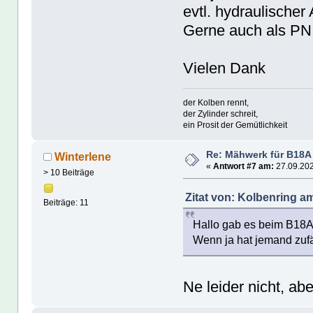
evtl. hydraulische
Gerne auch als PN
Vielen Dank
der Kolben rennt,
der Zylinder schreit,
ein Prosit der Gemütlichkeit
Re: Mähwerk für B18A
Winterlene
«
Antwort #7 am:
27.09.202
> 10 Beiträge
Zitat von: Kolbenring a
Beiträge: 11
Hallo gab es beim B18A
Wenn ja hat jemand zufä
Ne leider nicht, ab