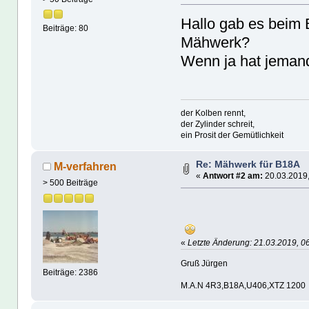
Hallo gab es beim 
Beiträge: 80
Mähwerk?
Wenn ja hat jemand
der Kolben rennt,
der Zylinder schreit,
ein Prosit der Gemütlichkeit
Re: Mähwerk für B18A
M-verfahren
«
Antwort #2 am:
20.03.2019,
> 500 Beiträge
«
Letzte Änderung: 21.03.2019, 0
Gruß Jürgen
Beiträge: 2386
M.A.N 4R3,B18A,U406,XTZ 1200