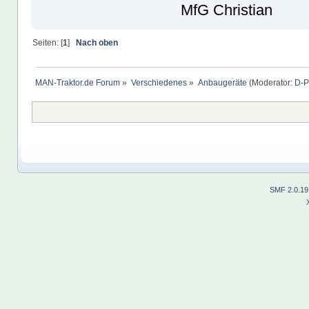
MfG Christian
Seiten: [
1
]
Nach oben
MAN-Traktor.de Forum
»
Verschiedenes
»
Anbaugeräte
(Moderator:
D-P
SMF 2.0.19