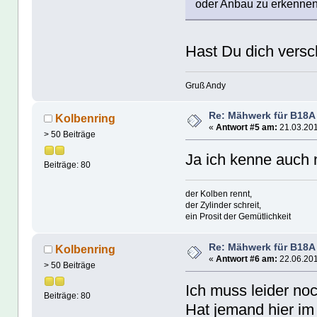
oder Anbau zu erkennen 
Hast Du dich versc
Gruß Andy
Re: Mähwerk für B18A
Kolbenring
«
Antwort #5 am:
21.03.201
> 50 Beiträge
Ja ich kenne auch
Beiträge: 80
der Kolben rennt,
der Zylinder schreit,
ein Prosit der Gemütlichkeit
Re: Mähwerk für B18A
Kolbenring
«
Antwort #6 am:
22.06.201
> 50 Beiträge
Ich muss leider no
Beiträge: 80
Hat jemand hier i