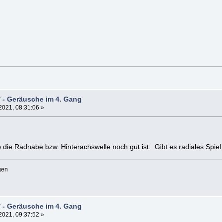
 - Geräusche im 4. Gang
2021, 08:31:06 »
ob die Radnabe bzw. Hinterachswelle noch gut ist. Gibt es radiales Spie
gen
 - Geräusche im 4. Gang
2021, 09:37:52 »