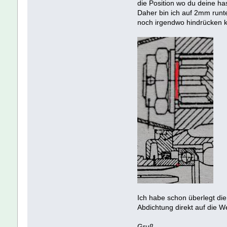
die Position wo du deine h
Daher bin ich auf 2mm runt
noch irgendwo hindrücken 
Ich habe schon überlegt d
Abdichtung direkt auf die 
Gruß