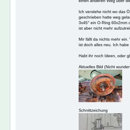
einen anderen Weg über di
Ich verstehe nicht wo das 
geschrieben hatte weg gela
3x45° ein O-Ring 60x2mm dr
ist aber nicht mehr aufzutr
Mir fällt da nichts mehr ei
ist doch alles neu. Ich habe
Habt ihr noch Ideen, oder g
Aktuelles Bild (Nicht wunder
Schnittzeichung