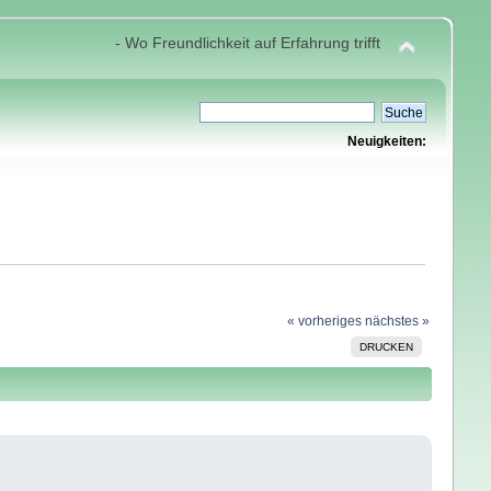
- Wo Freundlichkeit auf Erfahrung trifft
Neuigkeiten:
« vorheriges
nächstes »
DRUCKEN