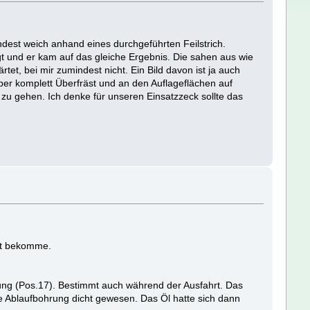
ndest weich anhand eines durchgeführten Feilstrich.
 und er kam auf das gleiche Ergebnis. Die sahen aus wie
tet, bei mir zumindest nicht. Ein Bild davon ist ja auch
aber komplett Überfräst und an den Auflageflächen auf
u gehen. Ich denke für unseren Einsatzzeck sollte das
öst bekomme.
rung (Pos.17). Bestimmt auch während der Ausfahrt. Das
 Ablaufbohrung dicht gewesen. Das Öl hatte sich dann