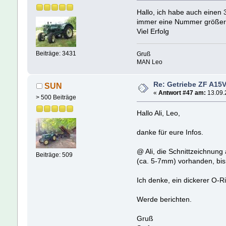
Hallo, ich habe auch einen 
immer eine Nummer größer 
Viel Erfolg
Beiträge: 3431
Gruß
MAN Leo
Re: Getriebe ZF A15V
SUN
«
Antwort #47 am:
13.09.
> 500 Beiträge
Hallo Ali, Leo,
danke für eure Infos.
@ Ali, die Schnittzeichnung
Beiträge: 509
(ca. 5-7mm) vorhanden, bis
Ich denke, ein dickerer O-Ri
Werde berichten.
Gruß