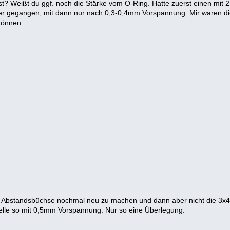
ast? Weißt du ggf. noch die Stärke vom O-Ring. Hatte zuerst einen mi
er gegangen, mit dann nur nach 0,3-0,4mm Vorspannung. Mir waren die
können.
ie Abstandsbüchse nochmal neu zu machen und dann aber nicht die 3x
Welle so mit 0,5mm Vorspannung. Nur so eine Überlegung.