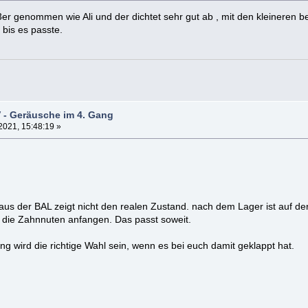
3er genommen wie Ali und der dichtet sehr gut ab , mit den kleineren 
bis es passte.
 - Geräusche im 4. Gang
2021, 15:48:19 »
 aus der BAL zeigt nicht den realen Zustand. nach dem Lager ist auf de
 die Zahnnuten anfangen. Das passt soweit.
ng wird die richtige Wahl sein, wenn es bei euch damit geklappt hat.