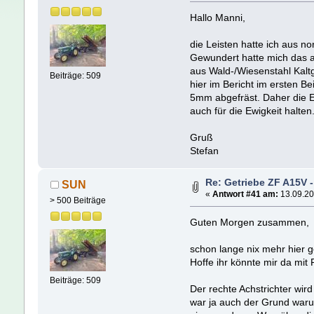
Hallo Manni,
die Leisten hatte ich aus n
Gewundert hatte mich das a
aus Wald-/Wiesenstahl Kaltge
Beiträge: 509
hier im Bericht im ersten B
5mm abgefräst. Daher die E
auch für die Ewigkeit halten
Gruß
Stefan
Re: Getriebe ZF A15V 
SUN
«
Antwort #41 am:
13.09.20
> 500 Beiträge
Guten Morgen zusammen,
schon lange nix mehr hier 
Hoffe ihr könnte mir da mit 
Beiträge: 509
Der rechte Achstrichter wi
war ja auch der Grund waru