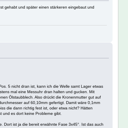
rst gehabt und später einen stärkeren eingebaut und
os. 5 nicht dran ist, kann ich die Welle samt Lager etwas
chstens mal eine Messuhr dran halten und gucken. Mit
enen Ölstaubblech. Also drückt die Kronenmutter gut auf
ndurchmesser auf 60,10mm gefertigt. Damit wäre 0,1mm
s die dann richtig fest ist, oder etwa nicht? Hätten
t und es dort keine Probleme gibt.
 Dort ist ja die bereit erwähnte Fase 3x45°. Ist das auch