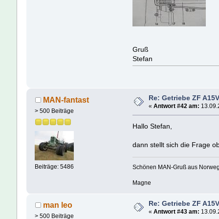
Gruß
Stefan
Re: Getriebe ZF A15V
MAN-fantast
«
Antwort #42 am:
13.09.
> 500 Beiträge
Hallo Stefan,
dann stellt sich die Frage 
Beiträge: 5486
Schönen MAN-Gruß aus Norwe
Magne
Re: Getriebe ZF A15V
man leo
«
Antwort #43 am:
13.09.
> 500 Beiträge