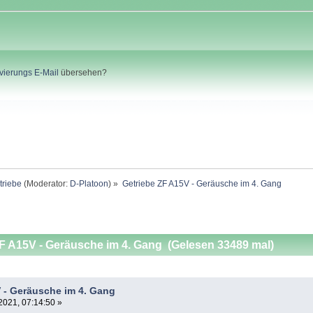
ivierungs E-Mail
übersehen?
triebe
(Moderator:
D-Platoon
) »
Getriebe ZF A15V - Geräusche im 4. Gang
F A15V - Geräusche im 4. Gang (Gelesen 33489 mal)
 - Geräusche im 4. Gang
2021, 07:14:50 »