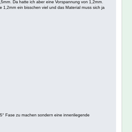
t 2,5mm. Da hatte ich aber eine Vorspannung von 1,2mm.
 1,2mm ein bisschen viel und das Material muss sich ja
45° Fase zu machen sondern eine innenliegende