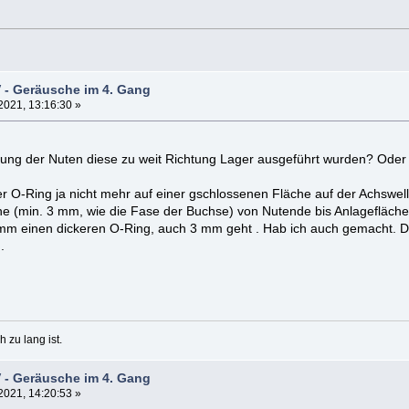
 - Geräusche im 4. Gang
2021, 13:16:30 »
gung der Nuten diese zu weit Richtung Lager ausgeführt wurden? Oder ist
er O-Ring ja nicht mehr auf einer gschlossenen Fläche auf der Achsw
he (min. 3 mm, wie die Fase der Buchse) von Nutende bis Anlagefläch
nimm einen dickeren O-Ring, auch 3 mm geht . Hab ich auch gemacht. Da
.
h zu lang ist.
 - Geräusche im 4. Gang
2021, 14:20:53 »