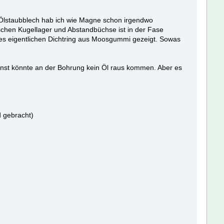
s Ölstaubblech hab ich wie Magne schon irgendwo
schen Kugellager und Abstandbüchse ist in der Fase
es eigentlichen Dichtring aus Moosgummi gezeigt. Sowas
sonst könnte an der Bohrung kein Öl raus kommen. Aber es
d gebracht)