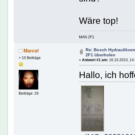
Wäre top!
MAN 2F1
Re: Bosch Hydraulikven
Marcel
2F1 überholen
> 10 Beiträge
«
Antwort #1 am:
16.10.2023, 14:
Hallo, ich hoff
Beiträge: 29