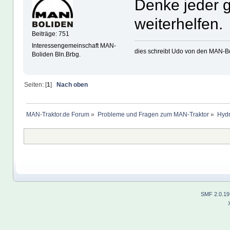
Denke jeder g
weiterhelfen.
Beiträge: 751
Interessengemeinschaft MAN-
dies schreibt Udo von den MAN-Bo
Boliden Bln.Brbg.
Seiten: [
1
]
Nach oben
MAN-Traktor.de Forum
»
Probleme und Fragen zum MAN-Traktor
»
Hydr
SMF 2.0.19