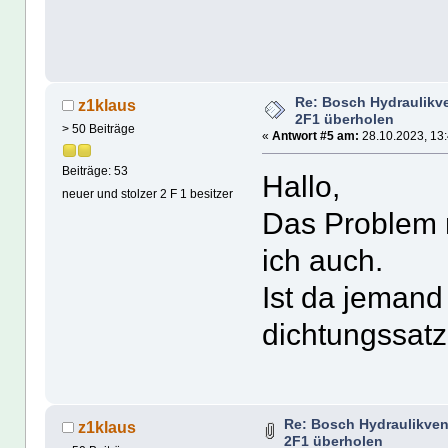
Re: Bosch Hydraulikve
z1klaus
2F1 überholen
> 50 Beiträge
«
Antwort #5 am:
28.10.2023, 13:
Beiträge: 53
Hallo,
neuer und stolzer 2 F 1 besitzer
Das Problem m
ich auch.
Ist da jemand
dichtungssatz
Re: Bosch Hydraulikven
z1klaus
2F1 überholen