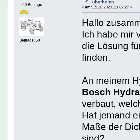
überholen
> 50 Beiträge
«
am:
15.10.2023, 21:07:27 »
Hallo zusam
Ich habe mir 
Beiträge: 60
die Lösung fü
finden.
An meinem Hy
Bosch Hydrau
verbaut, wel
Hat jemand ein
Maße der Dic
sind?