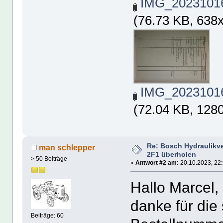
IMG_20231016
(76.73 KB, 638
IMG_20231016
(72.04 KB, 128
Re: Bosch Hydraulikve
man schlepper
2F1 überholen
> 50 Beiträge
«
Antwort #2 am:
20.10.2023, 22:
Hallo Marcel,
danke für die 
Beiträge: 60