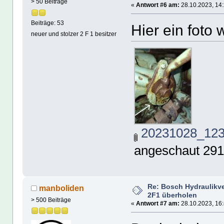
> 50 Beiträge
«
Antwort #6 am:
28.10.2023, 14:
Beiträge: 53
Hier ein foto 
neuer und stolzer 2 F 1 besitzer
20231028_123
angeschaut 291
Re: Bosch Hydraulikve
manboliden
2F1 überholen
> 500 Beiträge
«
Antwort #7 am:
28.10.2023, 16: