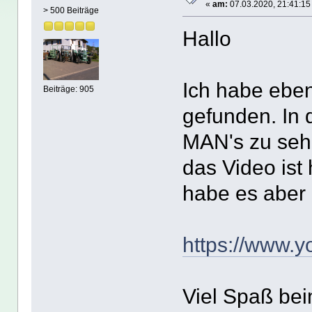
«
am:
07.03.2020, 21:41:15
> 500 Beiträge
Hallo
Ich habe ebe
Beiträge: 905
gefunden. In 
MAN's zu sehe
das Video ist 
habe es aber 
https://www.
Viel Spaß be