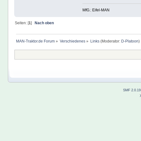
MfG.: Eifel-MAN
Seiten: [
1
]
Nach oben
MAN-Traktor.de Forum
»
Verschiedenes
»
Links
(Moderator:
D-Platoon
)
SMF 2.0.19