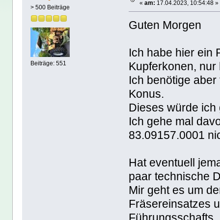
«
am:
17.04.2023, 10:54:48 »
> 500 Beiträge
Guten Morgen
Ich habe hier ein 
Kupferkonen, nur 
Beiträge: 551
Ich benötige aber
Konus.
Dieses würde ich
Ich gehe mal davo
83.09157.0001 nic
Hat eventuell jem
paar technische 
Mir geht es um d
Fräsereinsatzes 
Führungsschafts.