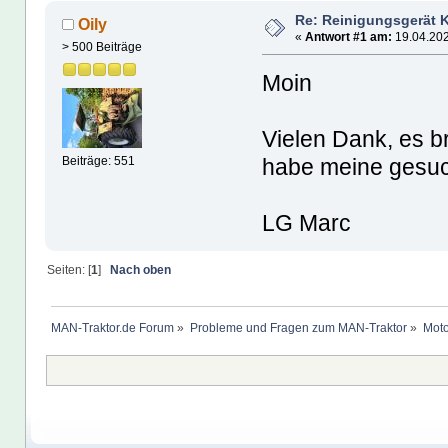
Re: Reinigungsgerät 
Oily
«
Antwort #1 am:
19.04.202
> 500 Beiträge
Moin
Vielen Dank, es b
habe meine gesuc
Beiträge: 551
LG Marc
Seiten: [
1
]
Nach oben
MAN-Traktor.de Forum
»
Probleme und Fragen zum MAN-Traktor
»
Moto