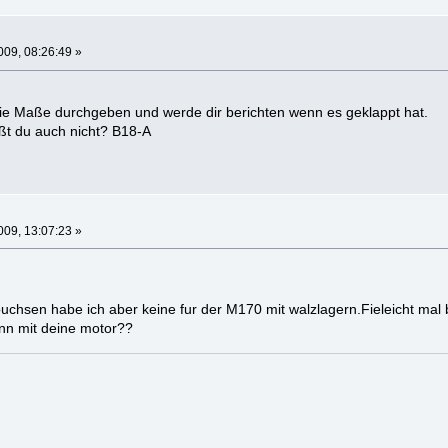
09, 08:26:49 »
e Maße durchgeben und werde dir berichten wenn es geklappt hat.
ßt du auch nicht? B18-A
09, 13:07:23 »
buchsen habe ich aber keine fur der M170 mit walzlagern.Fieleicht mal
enn mit deine motor??