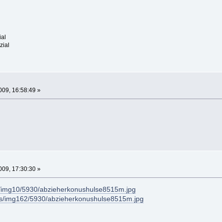
ial
zial
09, 16:58:49 »
09, 17:30:30 »
s/img10/5930/abzieherkonushulse8515m.jpg
us/img162/5930/abzieherkonushulse8515m.jpg