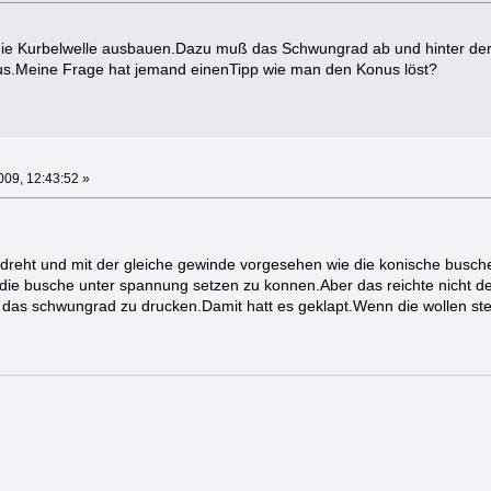
ie Kurbelwelle ausbauen.Dazu muß das Schwungrad ab und hinter de
nus.Meine Frage hat jemand einenTipp wie man den Konus löst?
09, 12:43:52 »
edreht und mit der gleiche gewinde vorgesehen wie die konische busc
die busche unter spannung setzen zu konnen.Aber das reichte nicht d
as schwungrad zu drucken.Damit hatt es geklapt.Wenn die wollen stelle