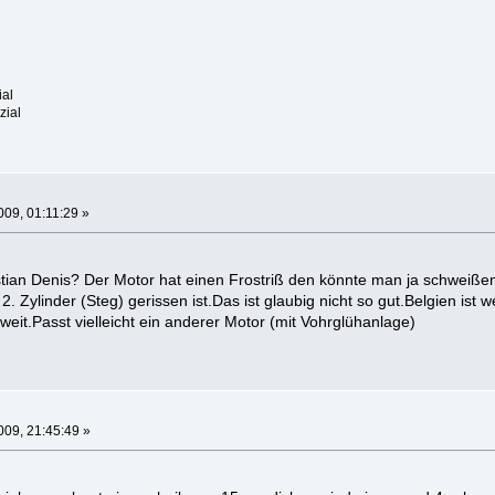
ial
zial
09, 01:11:29 »
ristian Denis? Der Motor hat einen Frostriß den könnte man ja schwei
. Zylinder (Steg) gerissen ist.Das ist glaubig nicht so gut.Belgien is
weit.Passt vielleicht ein anderer Motor (mit Vohrglühanlage)
09, 21:45:49 »