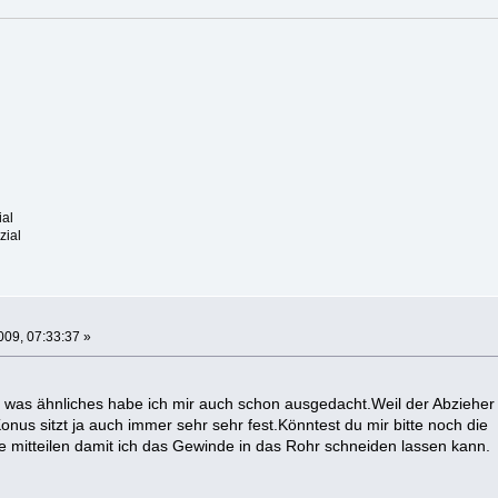
ial
zial
09, 07:33:37 »
so was ähnliches habe ich mir auch schon ausgedacht.Weil der Abzieher
onus sitzt ja auch immer sehr sehr fest.Könntest du mir bitte noch die
mitteilen damit ich das Gewinde in das Rohr schneiden lassen kann.