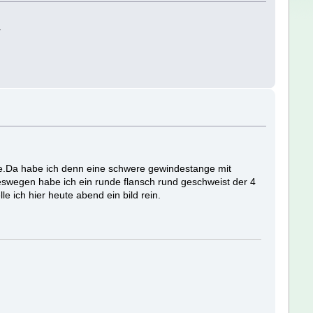
r
he.Da habe ich denn eine schwere gewindestange mit
eswegen habe ich ein runde flansch rund geschweist der 4
 ich hier heute abend ein bild rein.