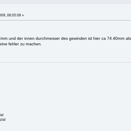
09, 08:05:08 »
 2mm und der innen durchmesser des gewinden ist hier ca 74.40mm al
eine fehler zu machen.
ial
zial