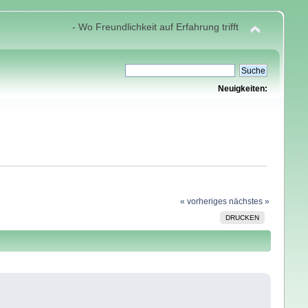
- Wo Freundlichkeit auf Erfahrung trifft
Neuigkeiten:
« vorheriges
nächstes »
DRUCKEN