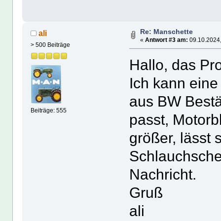
Re: Manschette
ali
«
Antwort #3 am:
09.10.2024,
> 500 Beiträge
Hallo, das P
Ich kann eine
aus BW Bestä
Beiträge: 555
passt, Motorb
größer, lässt 
Schlauchschel
Nachricht.
Gruß
ali