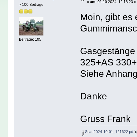
«
am:
01.10.2024, 12:18:23 »
> 100 Beiträge
Moin, gibt es 
Gummimansch
Beiträge: 105
Gasgestänge
325+AS 330+
Siehe Anhang
Danke
Gruss Frank
Scan2024-10-01_121622.pdf
(