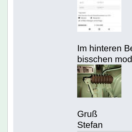
Im hinteren B
bisschen modif
Gruß
Stefan