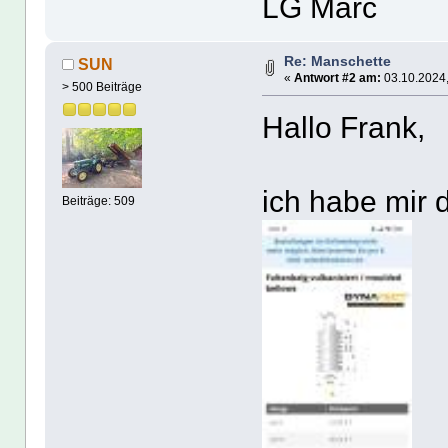
LG Marc
Re: Manschette
SUN
«
Antwort #2 am:
03.10.2024,
> 500 Beiträge
Hallo Frank,
ich habe mir d
Beiträge: 509