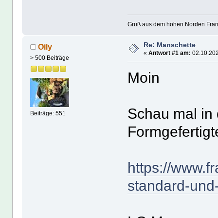
Gruß aus dem hohen Norden Fra
Re: Manschette
Oily
«
Antwort #1 am:
02.10.202
> 500 Beiträge
Moin
Schau mal in d
Beiträge: 551
Formgefertig
https://www.f
standard-und-