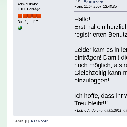
Benutzern
Administrator
«
am:
11.04.2007, 12:48:35 »
> 100 Beiträge
Hallo!
Beiträge: 117
Erstmal ein herzli
registrierten Benut
Leider kam es in l
einträgen! Damit die
noch möglich, als r
Gleichzeitig kann 
einzuloggen!
Ich hoffe, dass ihr
Treu bleibt!!!!
«
Letzte Änderung: 09.05.2011, 0
Seiten: [
1
]
Nach oben