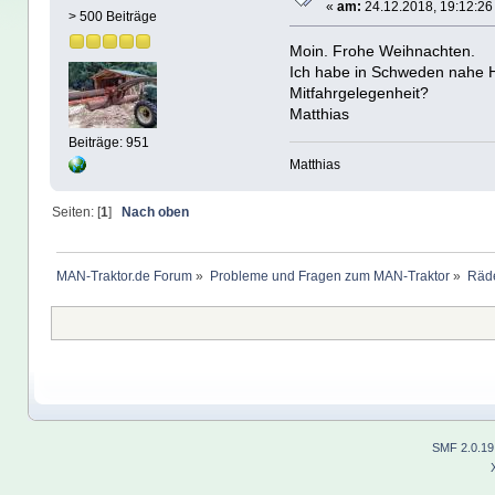
«
am:
24.12.2018, 19:12:26
> 500 Beiträge
Moin. Frohe Weihnachten.
Ich habe in Schweden nahe Hu
Mitfahrgelegenheit?
Matthias
Beiträge: 951
Matthias
Seiten: [
1
]
Nach oben
MAN-Traktor.de Forum
»
Probleme und Fragen zum MAN-Traktor
»
Räde
SMF 2.0.19