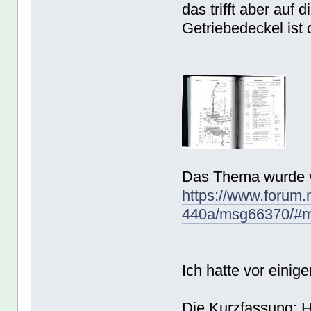
das trifft aber auf
Getriebedeckel ist 
Das Thema wurde v
https://www.forum.m
440a/msg66370/#
Ich hatte vor eini
Die Kurzfassung: H