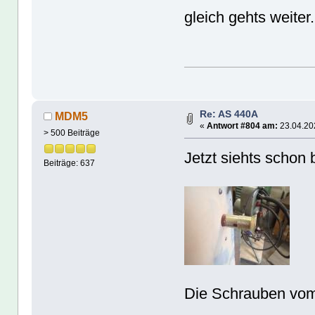
gleich gehts weiter..
Re: AS 440A
MDM5
«
Antwort #804 am:
23.04.202
> 500 Beiträge
Jetzt siehts schon 
Beiträge: 637
Die Schrauben vom