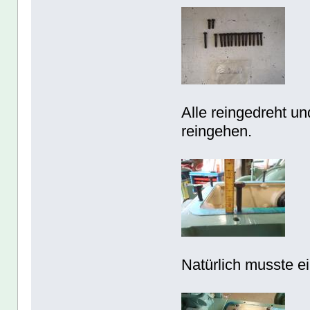
Alle reingedreht u
reingehen.
Natürlich musste ein