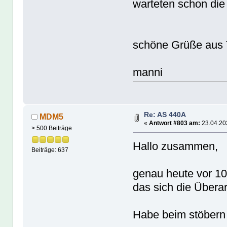
warteten schon die 
schöne Grüße aus T
manni
Re: AS 440A
MDM5
«
Antwort #803 am:
23.04.202
> 500 Beiträge
Hallo zusammen,
Beiträge: 637
genau heute vor 10
das sich die Überar
Habe beim stöbern