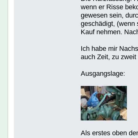
wenn er Risse beko
gewesen sein, dur
geschädigt, (wenn s
Kauf nehmen. Nach
Ich habe mir Nachs
auch Zeit, zu zweit 
Ausgangslage:
Als erstes oben de