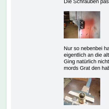
Die Schrauben pass
Nur so nebenbei ha
eigentlich an die a
Ging natürlich nich
mords Grat den hab