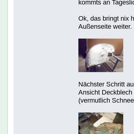
kommts an Tageslich
Ok, das bringt nix h
Außenseite weiter.
Nächster Schritt a
Ansicht Deckblech i
(vermutlich Schnee