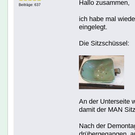
Hallo zusammen,
Beiträge: 637
ich habe mal wieder
eingelegt.
Die Sitzschüssel:
An der Unterseite 
damit der MAN Sitz
Nach der Demontag
drübergegangen, auc