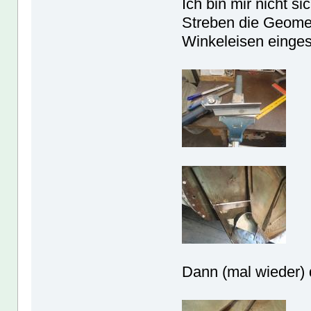
Ich bin mir nicht s
Streben die Geomet
Winkeleisen einge
Dann (mal wieder) 