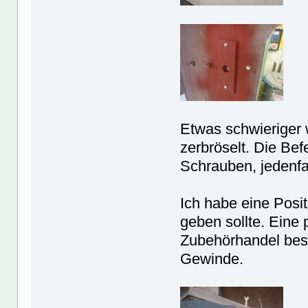
Etwas schwieriger 
zerbröselt. Die Be
Schrauben, jedenfa
Ich habe eine Posit
geben sollte. Ein
Zubehörhandel besch
Gewinde.