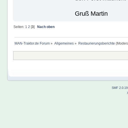
Gruß Martin
Seiten:
1
2
[
3
]
Nach oben
MAN-Traktor.de Forum
»
Allgemeines
»
Restaurierungsberichte
(Modera
SMF 2.0.19