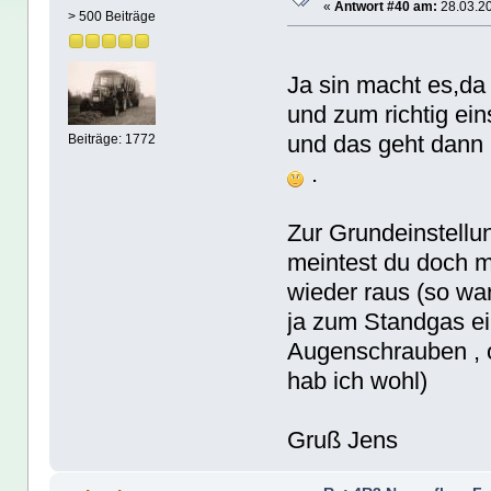
«
Antwort #40 am:
28.03.20
> 500 Beiträge
Moin 
Ja sin macht es,da 
und zum richtig ein
und das geht dann
Beiträge: 1772
.
Zur Grundeinstellu
meintest du doch 
wieder raus (so wa
ja zum Standgas ei
Augenschrauben , 
hab ich wohl)
Gruß Jens