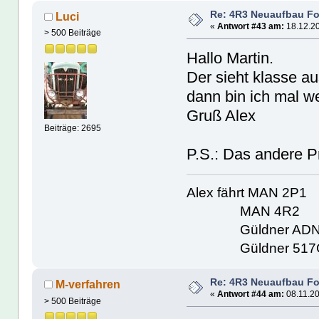
Re: 4R3 Neuaufbau Fo
Luci
«
Antwort #43 am:
18.12.20
> 500 Beiträge
Hallo Martin.
Der sieht klasse au
dann bin ich mal w
Gruß Alex
Beiträge: 2695
P.S.: Das andere Pr
Alex fährt MAN 2P1
MAN 4R2
Güldner ADN
Güldner 517
Re: 4R3 Neuaufbau Fo
M-verfahren
«
Antwort #44 am:
08.11.20
> 500 Beiträge