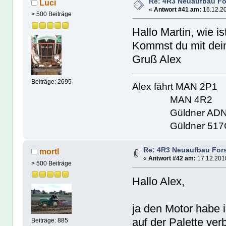
Re: 4R3 Neuaufbau Fo
Luci
«
Antwort #41 am:
16.12.20
> 500 Beiträge
Hallo Martin, wie i
Kommst du mit dei
Gruß Alex
Beiträge: 2695
Alex fährt MAN 2P1
MAN 4R2
Güldner ADN
Güldner 517
Re: 4R3 Neuaufbau For
mortl
«
Antwort #42 am:
17.12.2018
> 500 Beiträge
Hallo Alex,
ja den Motor habe i
auf der Palette ver
Beiträge: 885