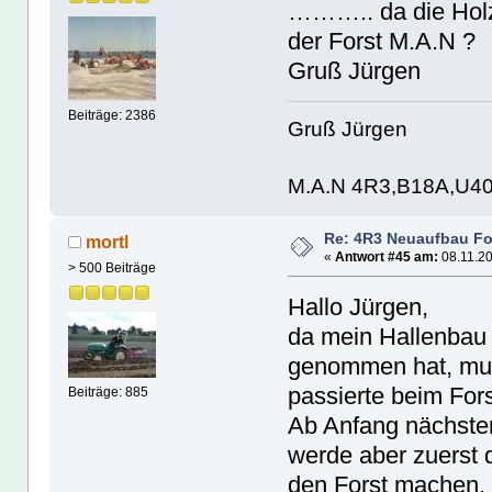
……….. da die Holz
der Forst M.A.N ?
Gruß Jürgen
Beiträge: 2386
Gruß Jürgen
M.A.N 4R3,B18A,U4
Re: 4R3 Neuaufbau Fo
mortl
«
Antwort #45 am:
08.11.20
> 500 Beiträge
Hallo Jürgen,
da mein Hallenbau i
genommen hat, mu
passierte beim Forst
Beiträge: 885
Ab Anfang nächsten
werde aber zuerst 
den Forst machen.