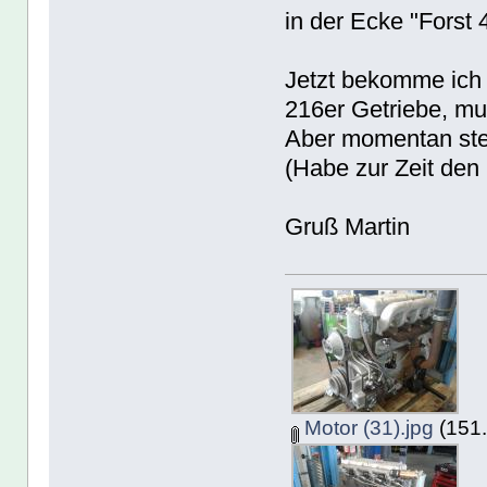
in der Ecke "Forst 
Jetzt bekomme ic
216er Getriebe, m
Aber momentan steht
(Habe zur Zeit den 
Gruß Martin
Motor (31).jpg
(151.