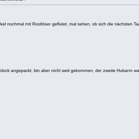
el nochmal mit Rostlöser geflutet, mal sehen, ob sich die nächsten T
block angepackt, bin aber nicht weit gekommen, der zweite Hubarm war