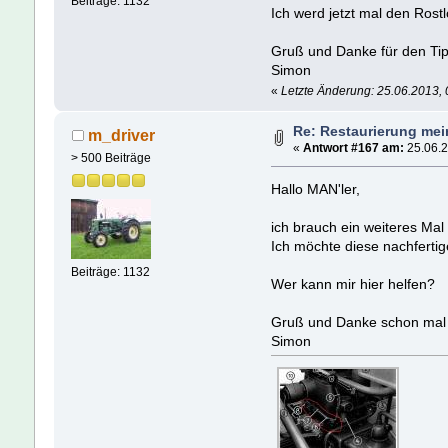
Beiträge: 1132
Ich werd jetzt mal den Rostl
Gruß und Danke für den Tip
Simon
«
Letzte Änderung: 25.06.2013, 
Re: Restaurierung me
m_driver
«
Antwort #167 am:
25.06.2
> 500 Beiträge
Hallo MAN'ler,
ich brauch ein weiteres Mal 
Ich möchte diese nachfertig
Beiträge: 1132
Wer kann mir hier helfen?
Gruß und Danke schon mal 
Simon