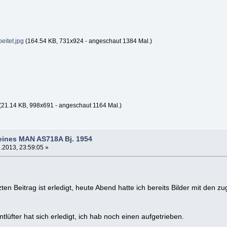
eitet.jpg
(164.54 KB, 731x924 - angeschaut 1384 Mal.)
(21.14 KB, 998x691 - angeschaut 1164 Mal.)
eines MAN AS718A Bj. 1954
.2013, 23:59:05 »
n Beitrag ist erledigt, heute Abend hatte ich bereits Bilder mit den 
üfter hat sich erledigt, ich hab noch einen aufgetrieben.