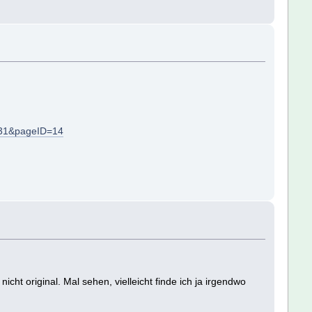
031&pageID=14
ht original. Mal sehen, vielleicht finde ich ja irgendwo