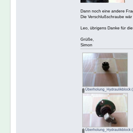
Dann noch eine andere Frag
Die Verschlußschraube wär 
Leo, übrigens Danke für d
Grüße,
Simon
Überholung_Hydraulikblock (
Überholung_Hydraulikblock (