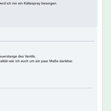
werd ich mir ein Kältespray besorgen.
teuerstange des Ventils.
nalität wär ich euch um ein paar Maße dankbar.