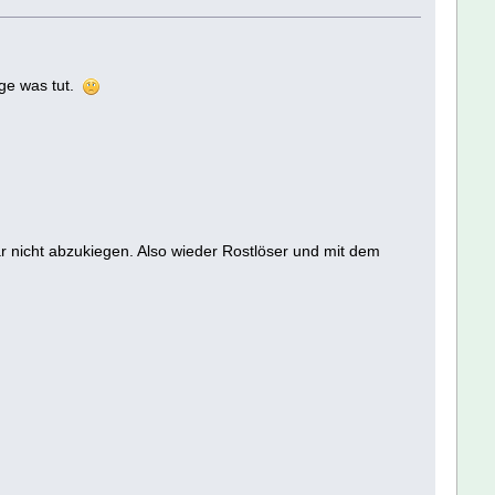
age was tut.
 nicht abzukiegen. Also wieder Rostlöser und mit dem