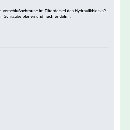
 Verschlußschraube im Filterdeckel des Hydraulikblocks?
n, Schraube planen und nachrändeln...