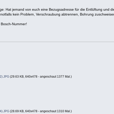
e: Hat jemand von euch eine Bezugsadresse für die Entlüftung und die
notfalls kein Problem, Verschraubung abtrennen, Bohrung zuschweise
ie Bosch-Nummer!
2).JPG
(29.63 KB, 640x478 - angeschaut 1377 Mal.)
4).JPG
(28.69 KB, 640x478 - angeschaut 1310 Mal.)