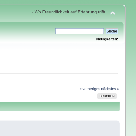
- Wo Freundlichkeit auf Erfahrung trifft
Neuigkeiten:
« vorheriges
nächstes »
DRUCKEN
)