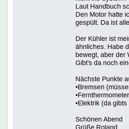
Laut Handbuch sol
Den Motor hatte i
gespült. Da ist alle
Der Kühler ist me
ähnliches. Habe 
bewegt, aber der 
Gibt's da noch ei
Nächste Punkte au
•Bremsen (müssen
•Fernthermometer 
•Elektrik (da gibts
Schönen Abend
Grüße Roland