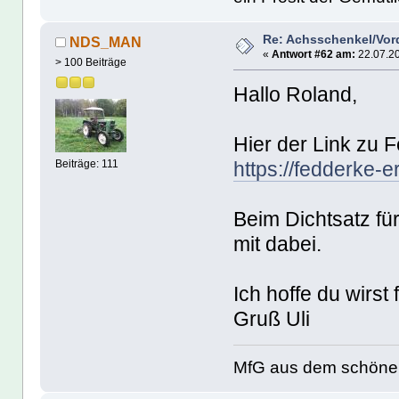
Re: Achsschenkel/Vor
NDS_MAN
«
Antwort #62 am:
22.07.20
> 100 Beiträge
Hallo Roland,
Hier der Link zu 
https://fedderke-e
Beiträge: 111
Beim Dichtsatz für 
mit dabei.
Ich hoffe du wirst 
Gruß Uli
MfG aus dem schöne