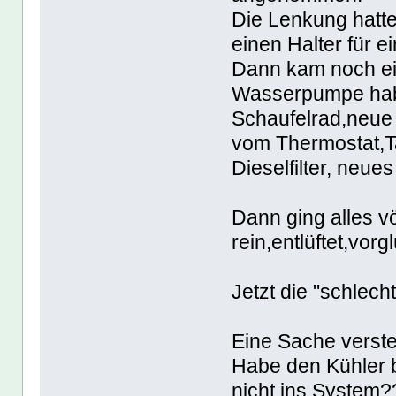
Die Lenkung hatte 
einen Halter für e
Dann kam noch ei
Wasserpumpe habe
Schaufelrad,neue 
vom Thermostat,Ta
Dieselfilter, neue
Dann ging alles völl
rein,entlüftet,vorg
Jetzt die "schlech
Eine Sache verste
Habe den Kühler b
nicht ins System?