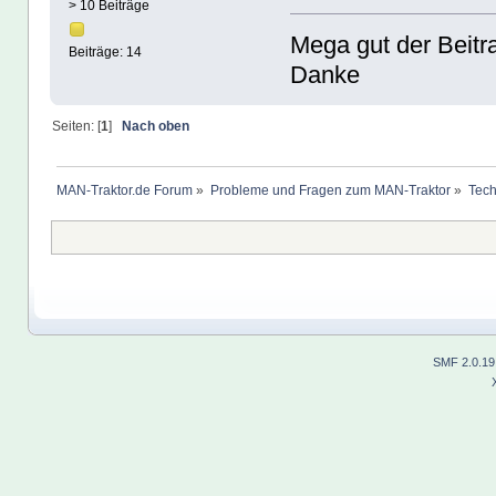
> 10 Beiträge
Mega gut der Beitrag
Beiträge: 14
Danke
Seiten: [
1
]
Nach oben
MAN-Traktor.de Forum
»
Probleme und Fragen zum MAN-Traktor
»
Tech
SMF 2.0.19