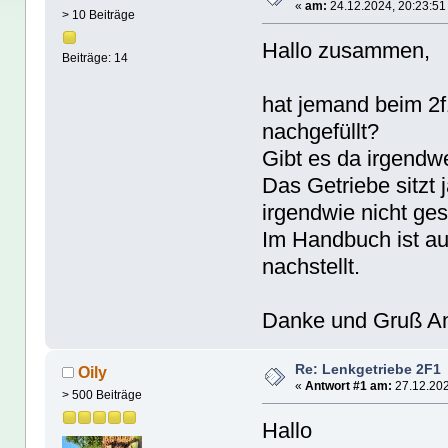
«
am:
24.12.2024, 20:23:51
> 10 Beiträge
Hallo zusammen,
Beiträge: 14
hat jemand beim 2f
nachgefüllt?
Gibt es da irgendw
Das Getriebe sitzt 
irgendwie nicht ge
Im Handbuch ist au
nachstellt.
Danke und Gruß A
Re: Lenkgetriebe 2F1
Oily
«
Antwort #1 am:
27.12.202
> 500 Beiträge
Hallo