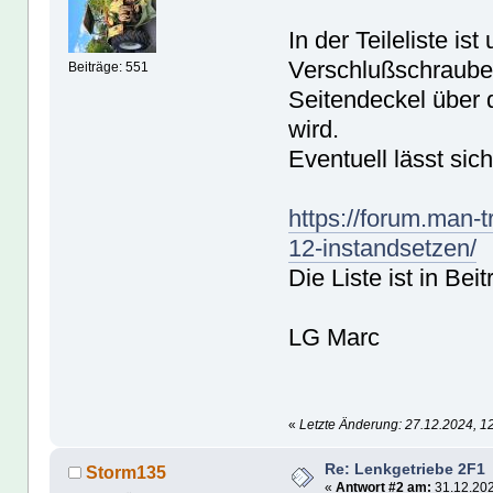
In der Teileliste i
Verschlußschraube
Beiträge: 551
Seitendeckel über d
wird.
Eventuell lässt sich
https://forum.man-t
12-instandsetzen/
Die Liste ist in Bei
LG Marc
«
Letzte Änderung: 27.12.2024, 12
Re: Lenkgetriebe 2F1
Storm135
«
Antwort #2 am:
31.12.202