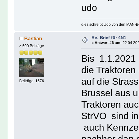
udo
dies schreibt Udo von den MAN-Bo
Re: Brief für 4N1
Bastian
«
Antwort #6 am:
22.04.202
> 500 Beiträge
Bis 1.1.2021
die Traktore
auf die Strass
Beiträge: 1576
Brussel aus u
Traktoren auc
StrVO sind in
auch Kennze
nachher dan e