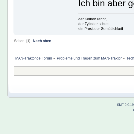
Ich bin aber 
der Kolben rennt,
der Zylinder schreit,
ein Prosit der Gemütlichkeit
Seiten: [
1
]
Nach oben
MAN-Traktor.de Forum
»
Probleme und Fragen zum MAN-Traktor
»
Tech
SMF 2.0.19