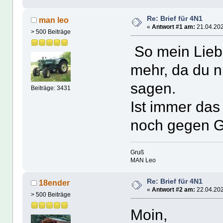
Re: Brief für 4N1
man leo
«
Antwort #1 am:
21.04.202
> 500 Beiträge
So mein Lieb
mehr, da du n
sagen.
Beiträge: 3431
Ist immer das 
noch gegen G
Gruß
MAN Leo
Re: Brief für 4N1
18ender
«
Antwort #2 am:
22.04.202
> 500 Beiträge
Moin,