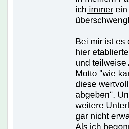
ich
immer
ein
überschweng
Bei mir ist e
hier etablier
und teilweise
Motto "wie ka
diese wertvol
abgeben". Und
weitere Unter
gar nicht erwa
Als ich bego