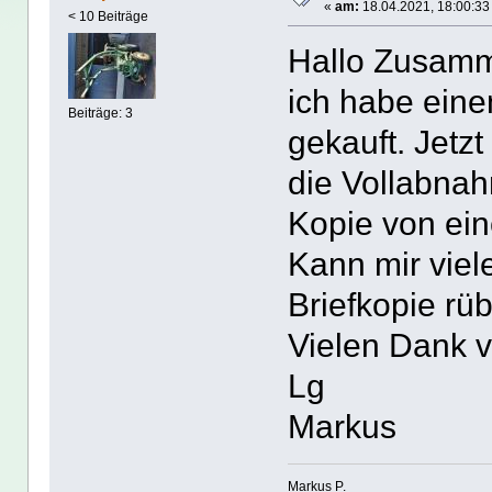
«
am:
18.04.2021, 18:00:33
< 10 Beiträge
Hallo Zusam
ich habe eine
Beiträge: 3
gekauft. Jetz
die Vollabnah
Kopie von ein
Kann mir viel
Briefkopie rü
Vielen Dank v
Lg
Markus
Markus P.