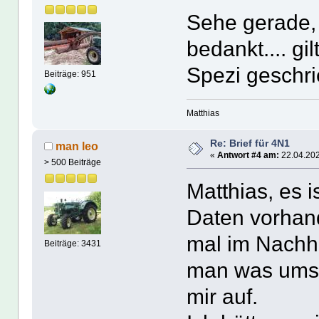
Sehe gerade, 
bedankt.... g
Spezi geschr
Beiträge: 951
Matthias
Re: Brief für 4N1
man leo
«
Antwort #4 am:
22.04.202
> 500 Beiträge
Matthias, es i
Daten vorhan
mal im Nachh
Beiträge: 3431
man was umso
mir auf.