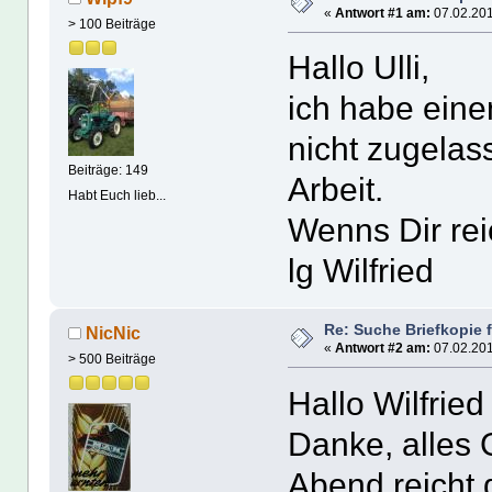
«
Antwort #1 am:
07.02.201
> 100 Beiträge
Hallo Ulli,
ich habe eine
nicht zugelass
Beiträge: 149
Arbeit.
Habt Euch lieb...
Wenns Dir re
lg Wilfried
Re: Suche Briefkopie 
NicNic
«
Antwort #2 am:
07.02.201
> 500 Beiträge
Hallo Wilfried
Danke, alles G
Abend reicht 