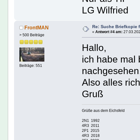
LG Wilfried
Re: Suche Briefkopie 
FrontMAN
«
Antwort #4 am:
27.03.202
> 500 Beiträge
Hallo,
ich habe mal
Beiträge: 551
nachgesehen, 
Also alles ric
Gruß
Grüße aus dem Eichsfeld
2N1 1992
4R3 2011
2P1 2015
4R3 2018