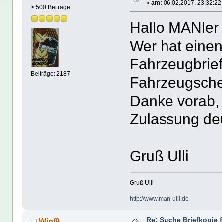
«
am:
06.02.2017, 23:32:22
> 500 Beiträge
Hallo MANler
Wer hat eine
Fahrzeugbrief
Beiträge: 2187
Fahrzeugsche
Danke vorab, 
Zulassung deu
Gruß Ulli
Gruß Ulli
http://www.man-ulli.de
Re: Suche Briefkopie 
Wipf9