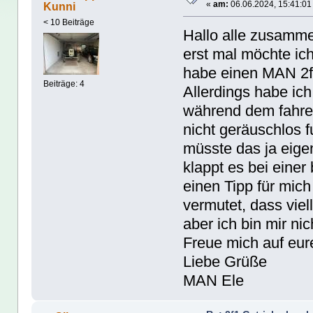
«
am:
06.06.2024, 15:41:01
Kunni
< 10 Beiträge
Hallo alle zusamm
erst mal möchte ich
habe einen MAN 2
Beiträge: 4
Allerdings habe ich 
während dem fahre
nicht geräuschlos fu
müsste das ja eige
klappt es bei einer
einen Tipp für mic
vermutet, dass viell
aber ich bin mir nic
Freue mich auf eur
Liebe Grüße
MAN Ele