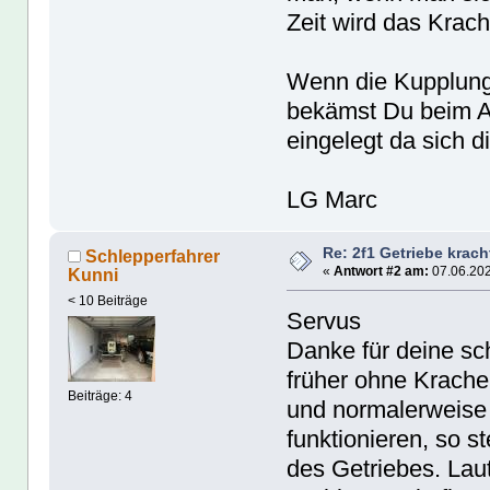
Zeit wird das Krac
Wenn die Kupplung 
bekämst Du beim A
eingelegt da sich 
LG Marc
Re: 2f1 Getriebe krach
Schlepperfahrer
«
Antwort #2 am:
07.06.202
Kunni
< 10 Beiträge
Servus
Danke für deine sc
früher ohne Krache
Beiträge: 4
und normalerweise 
funktionieren, so s
des Getriebes. Lau