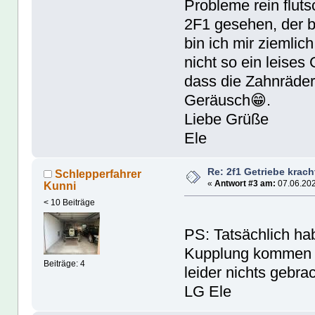
Probleme rein flut
2F1 gesehen, der b
bin ich mir ziemlich
nicht so ein leises
dass die Zahnräder
Geräusch😁.
Liebe Grüße
Ele
Re: 2f1 Getriebe krach
Schlepperfahrer
«
Antwort #3 am:
07.06.202
Kunni
< 10 Beiträge
PS: Tatsächlich ha
Kupplung kommen l
Beiträge: 4
leider nichts gebra
LG Ele