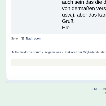
auch sein das die
von dermaßen versc
usw.), aber das kan
Gruß
Ele
Seiten: [
1
]
Nach oben
MAN-Traktor.de Forum
»
Allgemeines
»
Traktoren der Mitglieder
(Modera
SMF 2.0.19