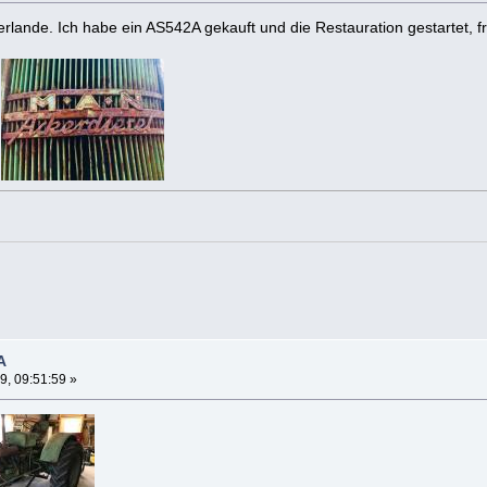
rlande. Ich habe ein AS542A gekauft und die Restauration gestartet, fre
.
A
9, 09:51:59 »