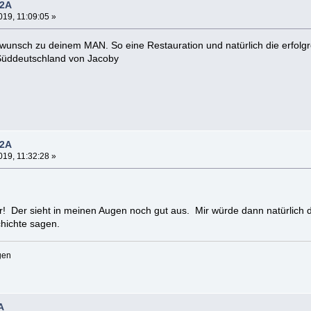
42A
19, 11:09:05 »
wunsch zu deinem MAN. So eine Restauration und natürlich die erfolgr
 Süddeutschland von Jacoby
42A
19, 11:32:28 »
Der sieht in meinen Augen noch gut aus. Mir würde dann natürlich die
hichte sagen.
gen
A