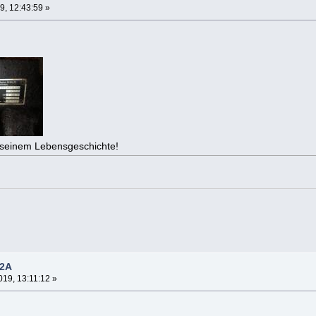
9, 12:43:59 »
h seinem Lebensgeschichte!
42A
19, 13:11:12 »